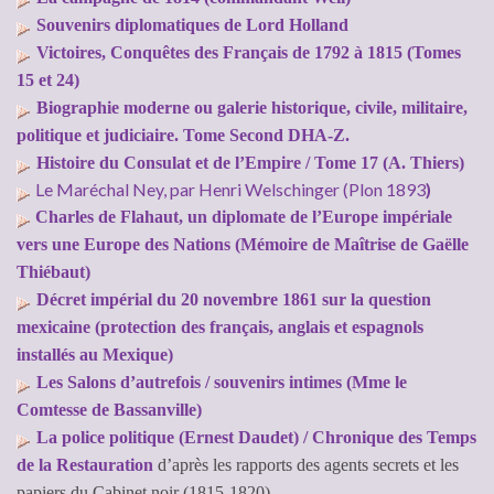
Souvenirs diplomatiques de Lord Holland
Victoires, Conquêtes des Français de 1792 à 1815 (Tomes
15 et 24)
Biographie moderne ou galerie historique, civile, militaire,
politique et judiciaire. Tome Second DHA-Z.
Histoire du Consulat et de l’Empire / Tome 17 (A. Thiers)
Le Maréchal Ney, par Henri Welschinger (Plon 1893
)
Charles de Flahaut, un diplomate de l’Europe impériale
vers une Europe des Nations (Mémoire de Maîtrise de Gaëlle
Thiébaut)
Décret impérial du 20 novembre 1861 sur la question
mexicaine (protection des français, anglais et espagnols
installés au Mexique)
Les Salons d’autrefois / souvenirs intimes (Mme le
Comtesse de Bassanville)
La police politique (Ernest Daudet) /
Chronique des Temps
de la Restauration
d’après les rapports des agents secrets et les
papiers du Cabinet noir (1815-1820)