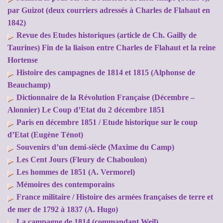
par Guizot (deux courriers adressés à Charles de Flahaut en
1842)
Revue des Etudes historiques (article de Ch. Gailly de
Taurines) Fin de la liaison entre Charles de Flahaut et la reine
Hortense
Histoire des campagnes de 1814 et 1815 (Alphonse de
Beauchamp)
Dictionnaire de la Révolution Française (Décembre –
Alonnier) Le Coup d’Etat du 2 décembre 1851
Paris en décembre 1851 / Etude historique sur le coup
d’Etat (Eugène Ténot)
Souvenirs d’un demi-siècle (Maxime du Camp)
Les Cent Jours (Fleury de Chaboulon)
Les hommes de 1851 (A. Vermorel)
Mémoires des contemporains
France militaire / Histoire des armées françaises de terre et
de mer de 1792 à 1837 (A. Hugo)
La campagne de 1814 (commandant Weil)