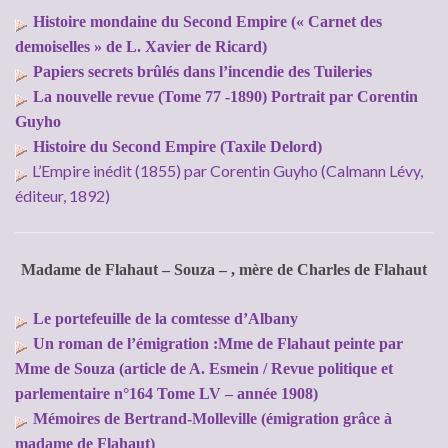
Histoire mondaine du Second Empire (« Carnet des
demoiselles » de L. Xavier de Ricard)
Papiers secrets brûlés dans l’incendie des Tuileries
La nouvelle revue (Tome 77 -1890) Portrait par Corentin
Guyho
Histoire du Second Empire (Taxile Delord)
L’Empire inédit (1855) par Corentin Guyho (Calmann Lévy,
éditeur, 1892)
Madame de Flahaut – Souza – , mère de Charles de Flahaut
Le portefeuille de la comtesse d’Albany
Un roman de l’émigration :Mme de Flahaut peinte par
Mme de Souza (article de A. Esmein / Revue politique et
parlementaire n°164 Tome LV – année 1908)
Mémoires de Bertrand-Molleville (émigration grâce à
madame de Flahaut)