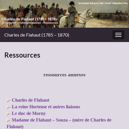
Charles de Flahaut (1785 – 1870)
Togg
navig
Ressources
ressources annexes
Charles de Flahaut
La reine Hortense et autres liaisons
Le duc de Morny
Madame de Flahaut – Souza – (mère de Charles de
Flahaut)