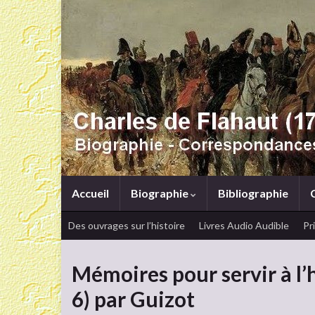
Accueil
Biographie
Bibliographie
Des ouvrages sur l’histoire
Livres Audio Audible
Pr
Mémoires pour servir à l
6) par Guizot