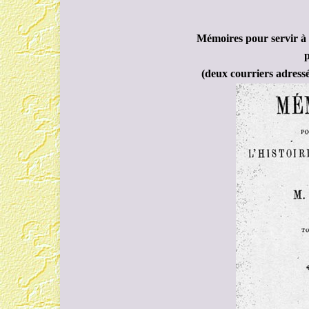
Mémoires pour servir à 
p
(deux courriers adress