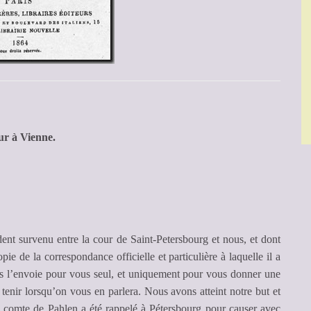
ur à Vienne.
dent survenu entre la cour de Saint-Petersbourg et nous, et dont
e de la correspondance officielle et particulière à laquelle il a
us l’envoie pour vous seul, et uniquement pour vous donner une
 tenir lorsqu’on vous en parlera. Nous avons atteint notre but et
e comte de Pahlen a été rappelé à Pétersbourg pour causer avec