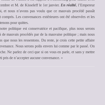
embre et M. de Kisseleff le 1er janvier.
En réalité
, l’Empereur
i, et nous n’avons pas voulu que ce mauvais procédé passât
est compris. Les convenances extérieures ont été observées et les
 tenons pour quittes.
notre politique est conservatrice et pacifique, plus nous serons
à de mauvais procédés par de la mauvaise politique ; mais nous
 que nous les ressentons. Du reste, je crois cette petite affaire
convenance. Nous serons polis envers lui comme par le passé. On
che. Ne parlez de ceci que si on vous en parle, et sans y mettre
rti pris de n’accepter aucune convenance. »