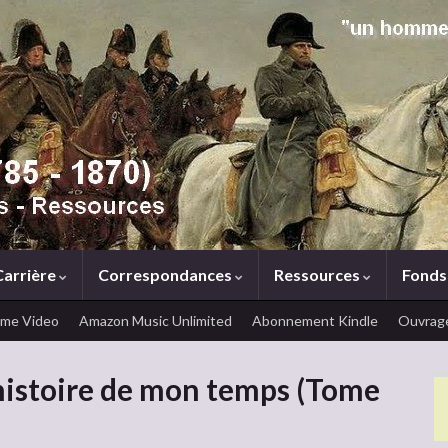
Carrière
Correspondances
Ressources
Fonds
ime Video
Amazon Music Unlimited
Abonnement Kindle
Ouvrage
’histoire de mon temps (Tome