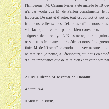
l’Empereur ; M. Casimir Périer a été malade le 18 déc
n’a pas voulu que M. de Pahlen complimentât le ro
inaperçu. De part et d’autre, tout est correct et tout 
intentions réelles senties. Cela nous suffit et nous nous
« Il faut qu’on en soit partout bien convaincu. Plus 
soigneux de notre dignité. Nous ne répondrons point 
ressentirons les mauvais procédés et nous témoignerons
finie. M. de Kisseleff se conduit ici avec mesure et 
ne fera rien, je pense, à Pétersbourg qui nous en empê
d’autre importance que de faire bien entrevoir notre pa
20° M. Guizot à M. le comte de Flahault.
4 juillet 1842.
« Mon cher comte,