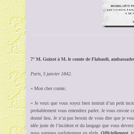
7° M. Guizot à M. le comte de Flahault, ambassade
Paris, 5 janvier 1842.
« Mon cher comte,
« Je veux que vous soyez bien instruit d’un petit inci
probablement vous entendrez parler. Je vous envoie copi
donné lieu. Je n’ai pas besoin de vous dire que je vo
idée juste de l’incident et du langage que vous devrez
nous sommes parfaitement en règle.
Officiellement
, l