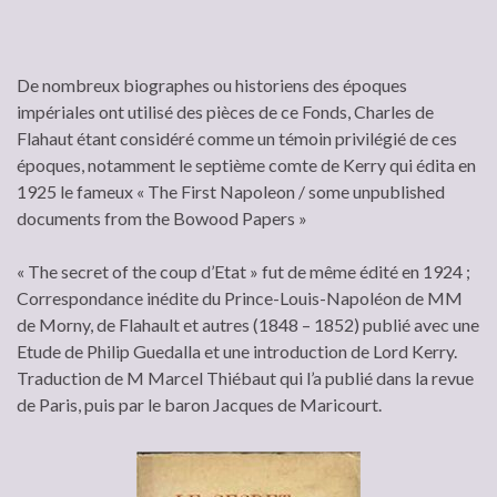
De nombreux biographes ou historiens des époques
impériales ont utilisé des pièces de ce Fonds, Charles de
Flahaut étant considéré comme un témoin privilégié de ces
époques, notamment le septième comte de Kerry qui édita en
1925 le fameux « The First Napoleon / some unpublished
documents from the Bowood Papers »
« The secret of the coup d’Etat » fut de même édité en 1924 ;
Correspondance inédite du Prince-Louis-Napoléon de MM
de Morny, de Flahault et autres (1848 – 1852) publié avec une
Etude de Philip Guedalla et une introduction de Lord Kerry.
Traduction de M Marcel Thiébaut qui l’a publié dans la revue
de Paris, puis par le baron Jacques de Maricourt.