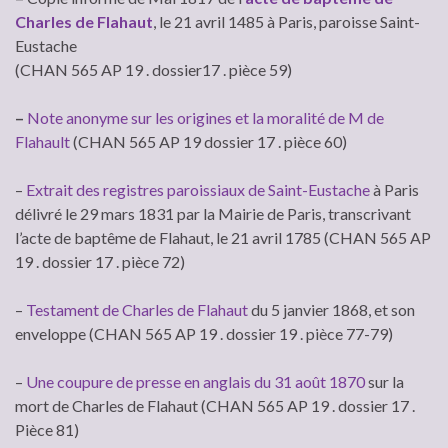
Charles de Flahaut
, le 21 avril 1485 à Paris, paroisse Saint-
Eustache
(CHAN 565 AP 19 . dossier17 . pièce 59)
–
Note anonyme sur les origines et la moralité de M de
Flahault
(CHAN 565 AP 19 dossier 17 . pièce 60)
–
Extrait des registres paroissiaux de Saint-Eustache
à Paris
délivré le 29 mars 1831 par la Mairie de Paris, transcrivant
l’acte de baptême de Flahaut, le 21 avril 1785 (CHAN 565 AP
19 . dossier 17 . pièce 72)
–
Testament de Charles de Flahaut
du 5 janvier 1868, et son
enveloppe (CHAN 565 AP 19 . dossier 19 . pièce 77-79)
–
Une coupure de presse en anglais du 31 août 1870
sur la
mort de Charles de Flahaut (CHAN 565 AP 19 . dossier 17 .
Pièce 81)