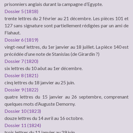
prisonniers anglais durant la campagne d’Egypte.
Dossier 5 (1818)
trente lettres du 2 février au 21 décembre. Les pièces 101 et
127 sans signature sont partiellement rédigées par un ami de
Flahaut.
Dossier 6 (1819)
vingt-neuf lettres, du 1er janvier au 18 juillet. La pièce 140 est
précédée d’une note de Stanislas (de Girardin ?)
Dossier 7 (1820)
six lettres du 10 aôut au 1er décembre.
Dossier 8 (1821)
cinq lettres du 18 janvier au 25 juin.
Dossier 9 (1822)
quatre lettres du 15 janvier au 26 septembre, comprenant
quelques mots d’Auguste Demorny.
Dossier 10 (1823)
douze lettres du 14 avril au 16 octobre.
Dossier 11 (1824)
trois lettres du 11 janvier au 29 juin