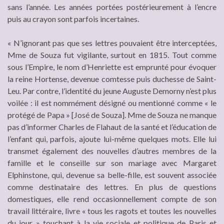
sans l’année. Les années portées postérieurement à l’encre
puis au crayon sont parfois incertaines.
« N’ignorant pas que ses lettres pouvaient être interceptées,
Mme de Souza fut vigilante, surtout en 1815. Tout comme
sous l’Empire, le nom d’Henriette est emprunté pour évoquer
la reine Hortense, devenue comtesse puis duchesse de Saint-
Leu. Par contre, l’identité du jeune Auguste Demorny n’est plus
voilée : il est nommément désigné ou mentionné comme « le
protégé de Papa » [José de Souza]. Mme de Souza ne manque
pas d’informer Charles de Flahaut de la santé et l’éducation de
l’enfant qui, parfois, ajoute lui-même quelques mots. Elle lui
transmet également des nouvelles d’autres membres de la
famille et le conseille sur son mariage avec Margaret
Elphinstone, qui, devenue sa belle-fille, est souvent associée
comme destinataire des lettres. En plus de questions
domestiques, elle rend occasionnellement compte de son
travail littéraire, livre « tous les ragots et toutes les nouvelles
du jour » touchant à la vie sociale et politique de Paris et