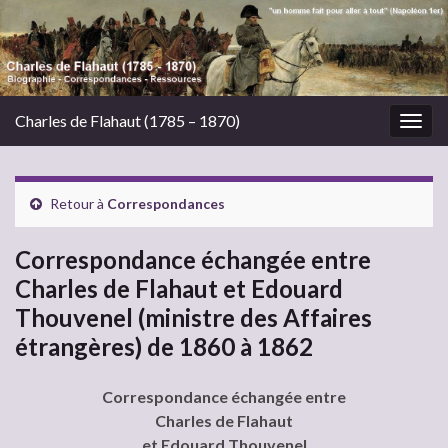
Charles de Flahaut (1785 – 1870)
Togg
navig
Retour à
Correspondances
Correspondance échangée entre
Charles de Flahaut et Edouard
Thouvenel (ministre des Affaires
étrangères) de 1860 à 1862
Correspondance échangée entre
Charles de Flahaut
et Edouard Thouvenel