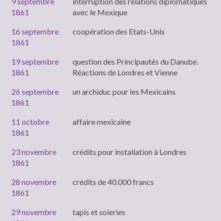
9 septembre
interruption des relations diplomatiques
1861
avec le Mexique
16 septembre
coopération des Etats-Unis
1861
19 septembre
question des Principautés du Danube.
1861
Réactions de Londres et Vienne
26 septembre
un archiduc pour les Mexicains
1861
11 octobre
affaire mexicaine
1861
23 novembre
crédits pour installation à Londres
1861
28 novembre
crédits de 40.000 francs
1861
29 novembre
tapis et soieries