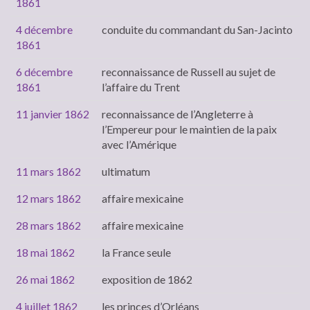
1861
4 décembre
conduite du commandant du San-Jacinto
1861
6 décembre
reconnaissance de Russell au sujet de
1861
l’affaire du Trent
11 janvier 1862
reconnaissance de l’Angleterre à
l’Empereur pour le maintien de la paix
avec l’Amérique
11 mars 1862
ultimatum
12 mars 1862
affaire mexicaine
28 mars 1862
affaire mexicaine
18 mai 1862
la France seule
26 mai 1862
exposition de 1862
4 juillet 1862
les princes d’Orléans