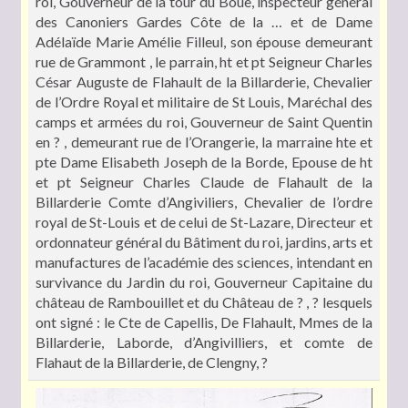
roi, Gouverneur de la tour du Boue, inspecteur général
des Canoniers Gardes Côte de la … et de Dame
Adélaïde Marie Amélie Filleul, son épouse demeurant
rue de Grammont , le parrain, ht et pt Seigneur Charles
César Auguste de Flahault de la Billarderie, Chevalier
de l’Ordre Royal et militaire de St Louis, Maréchal des
camps et armées du roi, Gouverneur de Saint Quentin
en ? , demeurant rue de l’Orangerie, la marraine hte et
pte Dame Elisabeth Joseph de la Borde, Epouse de ht
et pt Seigneur Charles Claude de Flahault de la
Billarderie Comte d’Angiviliers, Chevalier de l’ordre
royal de St-Louis et de celui de St-Lazare, Directeur et
ordonnateur général du Bâtiment du roi, jardins, arts et
manufactures de l’académie des sciences, intendant en
survivance du Jardin du roi, Gouverneur Capitaine du
château de Rambouillet et du Château de ? , ? lesquels
ont signé : le Cte de Capellis, De Flahault, Mmes de la
Billarderie, Laborde, d’Angivilliers, et comte de
Flahaut de la Billarderie, de Clengny, ?