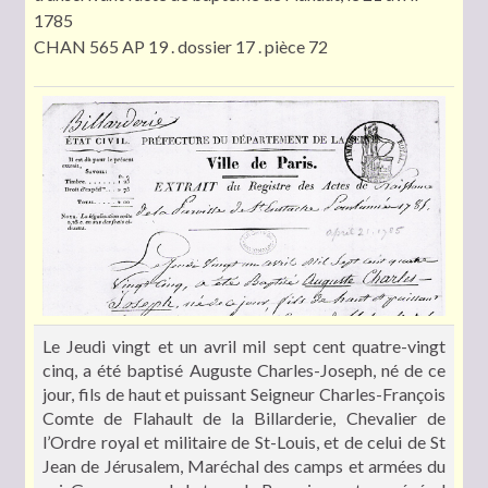
1785
CHAN 565 AP 19 . dossier 17 . pièce 72
Le Jeudi vingt et un avril mil sept cent quatre-vingt
cinq, a été baptisé Auguste Charles-Joseph, né de ce
jour, fils de haut et puissant Seigneur Charles-François
Comte de Flahault de la Billarderie, Chevalier de
l’Ordre royal et militaire de St-Louis, et de celui de St
Jean de Jérusalem, Maréchal des camps et armées du