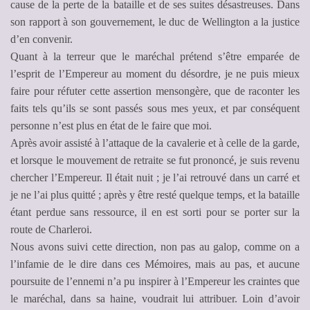
cause de la perte de la bataille et de ses suites désastreuses. Dans
son rapport à son gouvernement, le duc de Wellington a la justice
d’en convenir.
Quant à la terreur que le maréchal prétend s’être emparée de
l’esprit de l’Empereur au moment du désordre, je ne puis mieux
faire pour réfuter cette assertion mensongère, que de raconter les
faits tels qu’ils se sont passés sous mes yeux, et par conséquent
personne n’est plus en état de le faire que moi.
Après avoir assisté à l’attaque de la cavalerie et à celle de la garde,
et lorsque le mouvement de retraite se fut prononcé, je suis revenu
chercher l’Empereur. Il était nuit ; je l’ai retrouvé dans un carré et
je ne l’ai plus quitté ; après y être resté quelque temps, et la bataille
étant perdue sans ressource, il en est sorti pour se porter sur la
route de Charleroi.
Nous avons suivi cette direction, non pas au galop, comme on a
l’infamie de le dire dans ces Mémoires, mais au pas, et aucune
poursuite de l’ennemi n’a pu inspirer à l’Empereur les craintes que
le maréchal, dans sa haine, voudrait lui attribuer. Loin d’avoir