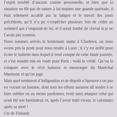
l’esprit troublé d’aucune crainte personnelle, et bien que la
situation ne fût pas de nature à lui inspirer une grande quiétude, il
était tellement accablé par la fatigue et le travail des jours
précédents, qu’il n’a pu s’empêcher plusieurs fois de céder au
sommeil qui s’emparait de lui, et il serait tombé de cheval si je ne
l’avais pas soutenu.
Nous sommes arrivés le lendemain matin à Charleroi, où nous
avons pris la poste pour nous rendre à Laon ; il s’y est arrêté pour
écrire le bulletin dans lequel il rend compte de cette fatale journée,
et s’est ensuite mis en route pour Paris ; voilà la vérité. Qu’on la
compare avec le récit haineux et mensonger du Maréchal
Marmont, et qu’on juge.
Mais quel sentiment d’indignation et de dégoût n’éprouve-t-on pas
en voyant un homme, dont tous les efforts auraient dû tendre à se
faire oublier ou au moins pardonner, venir ainsi attaquer celui qui
avait été son bienfaiteur, et, après l’avoir trahi vivant, le calomnier
après sa mort !
Cte de Flahault.