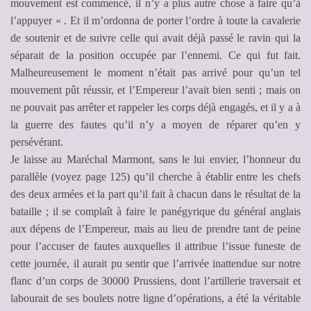
mouvement est commencé, il n’y a plus autre chose à faire qu’à
l’appuyer « . Et il m’ordonna de porter l’ordre à toute la cavalerie
de soutenir et de suivre celle qui avait déjà passé le ravin qui la
séparait de la position occupée par l’ennemi. Ce qui fut fait.
Malheureusement le moment n’était pas arrivé pour qu’un tel
mouvement pût réussir, et l’Empereur l’avait bien senti ; mais on
ne pouvait pas arrêter et rappeler les corps déjà engagés, et il y a à
la guerre des fautes qu’il n’y a moyen de réparer qu’en y
persévérant.
Je laisse au Maréchal Marmont, sans le lui envier, l’honneur du
parallèle (voyez page 125) qu’il cherche à établir entre les chefs
des deux armées et la part qu’il fait à chacun dans le résultat de la
bataille ; il se complaît à faire le panégyrique du général anglais
aux dépens de l’Empereur, mais au lieu de prendre tant de peine
pour l’accuser de fautes auxquelles il attribue l’issue funeste de
cette journée, il aurait pu sentir que l’arrivée inattendue sur notre
flanc d’un corps de 30000 Prussiens, dont l’artillerie traversait et
labourait de ses boulets notre ligne d’opérations, a été la véritable