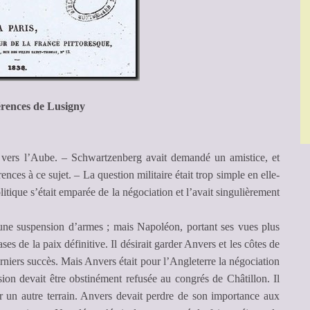
érences de Lusigny
e vers l’Aube. – Schwartzenberg avait demandé un amistice, et
nces à ce sujet. – La question militaire était trop simple en elle-
itique s’était emparée de la négociation et l’avait singulièrement
une suspension d’armes ; mais Napoléon, portant ses vues plus
ses de la paix définitive. Il désirait garder Anvers et les côtes de
derniers succès. Mais Anvers était pour l’Angleterre la négociation
ession devait être obstinément refusée au congrés de Châtillon. Il
 sur un autre terrain. Anvers devait perdre de son importance aux