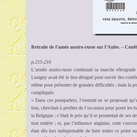
Retraite de l’amée austro-russe sur l’Aube. – Conf
p.215-216
L’armée austro-russe continuait sa marche rétrograd
Lusigny avait été le lieu désigné pour ouvrir des confére
même pour présenter de grandes difficultés ; mais la pol
compliquée.
« Dans ces pourparlers, l’ennemi ne se proposait qu’
loin, cherchait à profiter de l’occasion pour poser les ba
la Belgique : c’était le prix qu’il se promettait de ses 
tout entière ; et, par l’influence anglaise, cette conc
était dès lors indispensable de faire traiter ce point