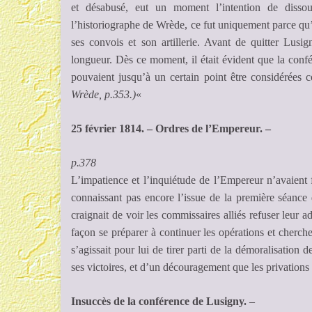
et désabusé, eut un moment l’intention de dissou
l’historiographe de Wrède, ce fut uniquement parce qu’i
ses convois et son artillerie. Avant de quitter Lus
longueur. Dès ce moment, il était évident que la confé
pouvaient jusqu’à un certain point être considérées
Wrède, p.353.)
«
25 février 1814. – Ordres de l’Empereur. –
p.378
L’impatience et l’inquiétude de l’Empereur n’avaient 
connaissant pas encore l’issue de la première séance 
craignait de voir les commissaires alliés refuser leur a
façon se préparer à continuer les opérations et chercher
s’agissait pour lui de tirer parti de la démoralisation
ses victoires, et d’un découragement que les privations 
Insuccès de la conférence de Lusigny.
–