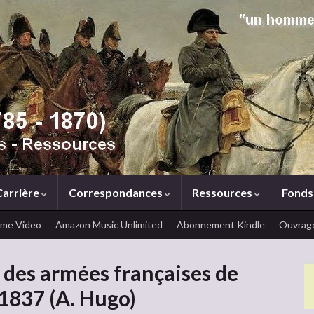
Carrière
Correspondances
Ressources
Fonds
ime Video
Amazon Music Unlimited
Abonnement Kindle
Ouvrage
e des armées françaises de
 1837 (A. Hugo)