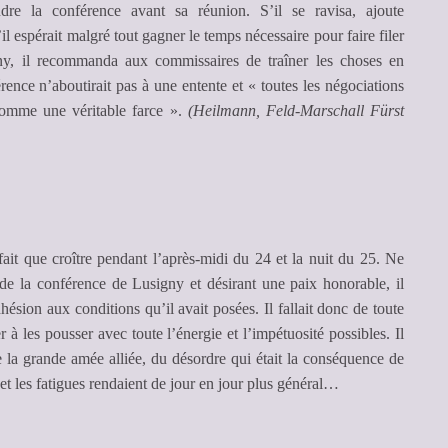
dre la conférence avant sa réunion. S’il se ravisa, ajoute
l espérait malgré tout gagner le temps nécessaire pour faire filer
igny, il recommanda aux commissaires de traîner les choses en
rence n’aboutirait pas à une entente et « toutes les négociations
 comme une véritable farce ».
(Heilmann, Feld-Marschall Fürst
fait que croître pendant l’après-midi du 24 et la nuit du 25. Ne
de la conférence de Lusigny et désirant une paix honorable, il
dhésion aux conditions qu’il avait posées. Il fallait donc de toute
 à les pousser avec toute l’énergie et l’impétuosité possibles. Il
 de la grande amée alliée, du désordre qui était la conséquence de
et les fatigues rendaient de jour en jour plus général…