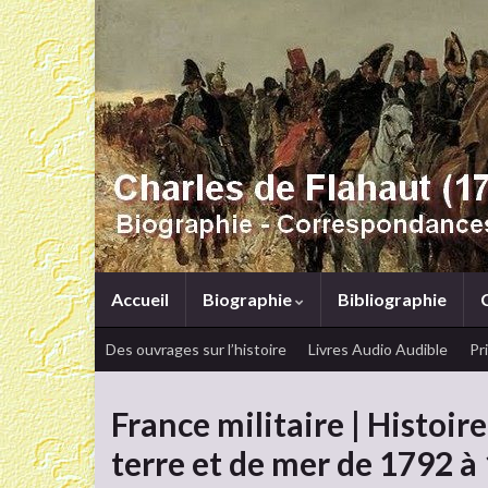
Accueil
Biographie
Bibliographie
Des ouvrages sur l’histoire
Livres Audio Audible
Pr
France militaire | Histoir
terre et de mer de 1792 à