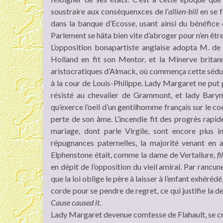
soustraire aux conséquenxces de l’
allien-bill
en se f
dans la banque d’Ecosse, usant ainsi du bénéfice
Parlement se hâta bien vite d’abroger pour n’en être
L’opposition bonapartiste anglaise adopta M. de
Holland en fit son Mentor, et la Minerve britan
aristocratiques d’Almack, où commença cette séduc
à la cour de Louis-Philippe. Lady Margaret ne put p
résisté au chevalier de Grammont, et lady Barymo
qu’exerce l’oeil d’un gentilhomme français sur le co
perte de son âme. L’incendie fit des progrès rapid
mariage, dont parle Virgile, sont encore plus 
répugnances paternelles, la majorité venant en
Elphenstone était, comme la dame de Vertallure,
fi
en dépit de l’opposition du vieil amiral. Par rancune,
que la loi oblige le père à laisser à l’enfant exhérédé
corde pour se pendre de regret, ce qui justifie la 
Cause caused it
.
Lady Margaret devenue comtesse de Flahault, se c