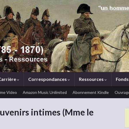
Carrière
Correspondances
Ressources
Fonds
ime Video
Amazon Music Unlimited
Abonnement Kindle
Ouvrage
souvenirs intimes (Mme le