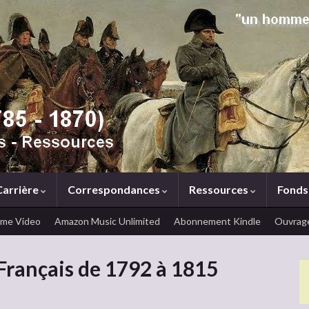
Carrière
Correspondances
Ressources
Fonds
ime Video
Amazon Music Unlimited
Abonnement Kindle
Ouvrage
Français de 1792 à 1815