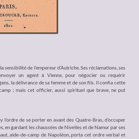
la sensibilité de l’empereur d’Autriche. Ses réclamations, ses
d’envoyer un agent à Vienne, pour négocier ou requérir
ns, la délivrance de sa femme et de son fils. Il confia cette
camp ; mais cet officier, aussi spirituel que brave, ne put
 l’ordre de se porter en avant des Quatre-Bras, d’occuper
es, en gardant les chaussées de Nivelles et de Namur par ses
ahaut, aide-de-camp de Napoléon, porta cet ordre verbal et