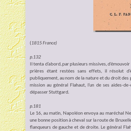
(
1815 France)
p.132
Il tenta d’abord, par plusieurs missives, d’émouvoir 
prières étant restées sans effets, il résolut 
publiquement, au nom de la nature et du droit des ge
mission au général Flahaut, l’un de ses aides-de-
dépasser Stuttgard.
p.181
Le 16, au matin, Napoléon envoya au maréchal Ney
une bonne position à cheval sur la route de Bruxell
flanqueurs de gauche et de droite. Le général Fl