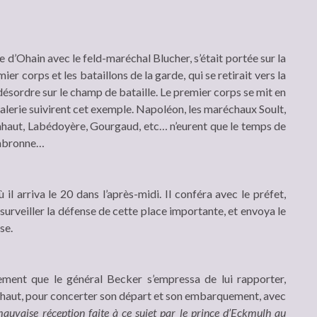
 d’Ohain avec le feld-maréchal Blucher, s’était portée sur la
ier corps et les bataillons de la garde, qui se retirait vers la
ésordre sur le champ de bataille. Le premier corps se mit en
valerie suivirent cet exemple. Napoléon, les maréchaux Soult,
ahaut, Labédoyère, Gourgaud, etc… n’eurent que le temps de
ambronne…
 il arriva le 20 dans l’après-midi. Il conféra avec le préfet,
urveiller la défense de cette place importante, et envoya le
se.
ment que le général Becker s’empressa de lui rapporter,
ahaut, pour concerter son départ et son embarquement, avec
auvaise réception faite à ce sujet par le prince d’Eckmulh au