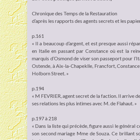
Chronique des Temps de la Restauration
d’après les rapports des agents secrets et les papi
p.161
« Il a beaucoup d’argent, et est presque aussi rép
en Italie en passant par Constance où est la rein
marquis d’Osmond de viser son passeport pour l’Ital
Ostende, à Aix-la-Chapeklle, Francfort, Constance, 
Holborn Street. »
p.194
« M FEVRIER, agent secret de la faction. Il arrive de
ses relations les plus intimes avec M. de Flahaut. »
p.197 à 218
« Dans la liste qui précède, figure aussi le général
son second mariage Mme de Souza. Ce brillant solda