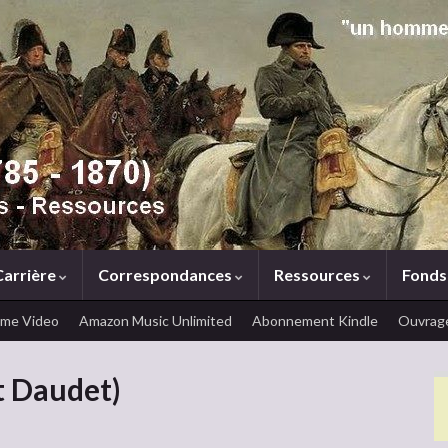
Carrière
Correspondances
Ressources
Fonds
ime Video
Amazon Music Unlimited
Abonnement Kindle
Ouvrage
st Daudet)