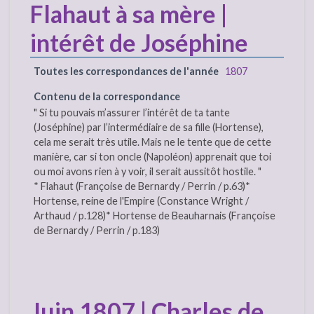
Flahaut à sa mère |
intérêt de Joséphine
Toutes les correspondances de l'année
1807
Contenu de la correspondance
" Si tu pouvais m’assurer l’intérêt de ta tante
(Joséphine) par l’intermédiaire de sa fille (Hortense),
cela me serait très utile. Mais ne le tente que de cette
manière, car si ton oncle (Napoléon) apprenait que toi
ou moi avons rien à y voir, il serait aussitôt hostile. "
* Flahaut (Françoise de Bernardy / Perrin / p.63)*
Hortense, reine de l'Empire (Constance Wright /
Arthaud / p.128)* Hortense de Beauharnais (Françoise
de Bernardy / Perrin / p.183)
Juin 1807 | Charles de