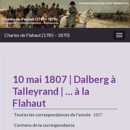
Charles de Flahaut (1785 – 1870)
Togg
navig
10 mai 1807 | Dalberg à
Talleyrand | … à la
Flahaut
Toutes les correspondances de l'année
1807
Contenu de la correspondance