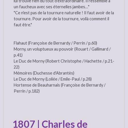
lui trouve rien du tout d'extraordinaire. Il ressemble à
un faucheux avec ses éternelles jambes…"
"Ce n'est pas de la tournure naturelle ! Il faut avoir de la
tournure. Pour avoir de la tournure, voilà comment il
faut être."
Flahaut (Françoise de Bernardy / Perrin / p.60)
Morny, un voluptueux au pouvoir (Rouart / Gallimard /
p.41)
Le Duc de Morny (Robert Christophe / Hachette / p.21-
22)
Mémoires (Duchesse d'Abrantès)
Le Duc de Morny (Loliée / Emile-Paul / p.28)
Hortense de Beauharnais (Françoise de Bernardy /
Perrin / p.182)
1807 | Charles de