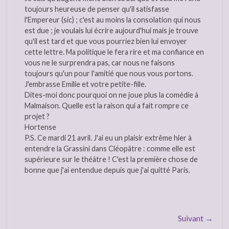
toujours heureuse de penser qu'il satisfasse
l'Empereur (sic) ; c'est au moins la consolation qui nous
est due ; je voulais lui écrire aujourd'hui mais je trouve
qu'il est tard et que vous pourriez bien lui envoyer
cette lettre. Ma politique le fera rire et ma confiance en
vous ne le surprendra pas, car nous ne faisons
toujours qu'un pour l'amitié que nous vous portons.
J'embrasse Emilie et votre petite-fille.
Dites-moi donc pourquoi on ne joue plus la comédie à
Malmaison. Quelle est la raison qui a fait rompre ce
projet ?
Hortense
P.S. Ce mardi 21 avril. J'ai eu un plaisir extrême hier à
entendre la Grassini dans Cléopâtre : comme elle est
supérieure sur le théâtre ! C'est la première chose de
bonne que j'ai entendue depuis que j'ai quitté Paris.
Suivant →