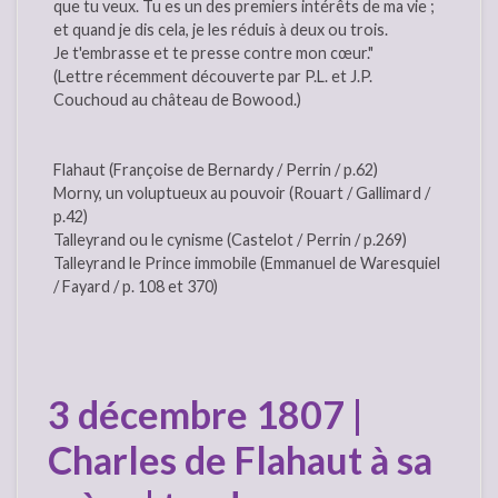
que tu veux. Tu es un des premiers intérêts de ma vie ;
et quand je dis cela, je les réduis à deux ou trois.
Je t'embrasse et te presse contre mon cœur."
(Lettre récemment découverte par P.L. et J.P.
Couchoud au château de Bowood.)
Flahaut (Françoise de Bernardy / Perrin / p.62)
Morny, un voluptueux au pouvoir (Rouart / Gallimard /
p.42)
Talleyrand ou le cynisme (Castelot / Perrin / p.269)
Talleyrand le Prince immobile (Emmanuel de Waresquiel
/ Fayard / p. 108 et 370)
3 décembre 1807 |
Charles de Flahaut à sa