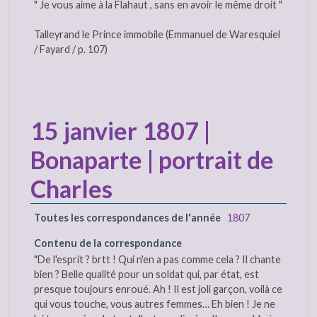
" Je vous aime à la Flahaut , sans en avoir le même droit "
Talleyrand le Prince immobile (Emmanuel de Waresquiel
/ Fayard / p. 107)
15 janvier 1807 |
Bonaparte | portrait de
Charles
Toutes les correspondances de l'année
1807
Contenu de la correspondance
"De l'esprit ? brtt ! Qui n'en a pas comme cela ? Il chante
bien ? Belle qualité pour un soldat qui, par état, est
presque toujours enroué. Ah ! Il est joli garçon, voilà ce
qui vous touche, vous autres femmes… Eh bien ! Je ne