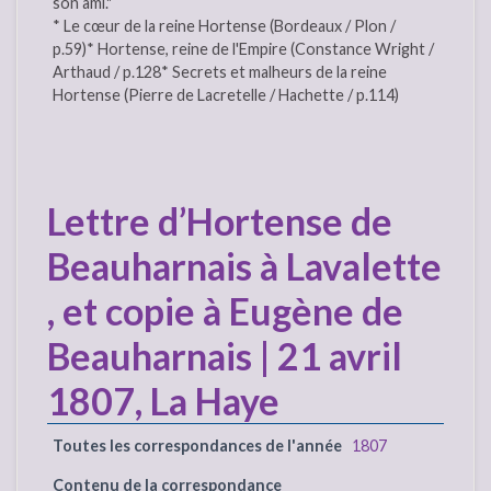
son ami."
* Le cœur de la reine Hortense (Bordeaux / Plon /
p.59)* Hortense, reine de l'Empire (Constance Wright /
Arthaud / p.128* Secrets et malheurs de la reine
Hortense (Pierre de Lacretelle / Hachette / p.114)
Lettre d’Hortense de
Beauharnais à Lavalette
, et copie à Eugène de
Beauharnais | 21 avril
1807, La Haye
Toutes les correspondances de l'année
1807
Contenu de la correspondance