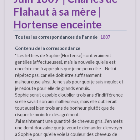
Flahaut à sa mère |
Hortense enceinte
Toutes les correspondances de l'année
1807
Contenu de la correspondance
" Les lettres de Sophie (Hortense) sont vraiment
gentilles (affectueuses), mais la nouvelle qu'elle est
enceinte me frappe plus que je ne peux dire… Ne lui
répétez pas, car elle doit être suffisamment
malheureuse ainsi. Je ne sais pourquoi je suis inquiet et
je redoute pour elle de grands ennuis.
Sophie serait capable d'oublier trois ans d'indifférence
si elle savait son ami malheureux, mais elle oublierait
tout aussi bien trois ans de bonheur plutôt que de
risquer le moindre désagrément.
J'ai maintenant une quantité de cheveux gris. J'en mets
une demi-douzaine que je veux te demander d'envoyer
à Sophie pour qu'elle voie la couleur des cheveux de