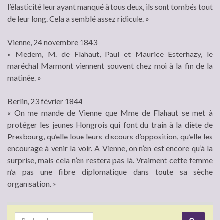
l’élasticité leur ayant manqué à tous deux, ils sont tombés tout
de leur long. Cela a semblé assez ridicule. »
Vienne, 24 novembre 1843
« Medem, M. de Flahaut, Paul et Maurice Esterhazy, le
maréchal Marmont viennent souvent chez moi à la fin de la
matinée. »
Berlin, 23 février 1844
« On me mande de Vienne que Mme de Flahaut se met à
protéger les jeunes Hongrois qui font du train à la diète de
Presbourg, qu’elle loue leurs discours d’opposition, qu’elle les
encourage à venir la voir. A Vienne, on n’en est encore qu’à la
surprise, mais cela n’en restera pas là. Vraiment cette femme
n’a pas une fibre diplomatique dans toute sa sèche
organisation. »
Search for: