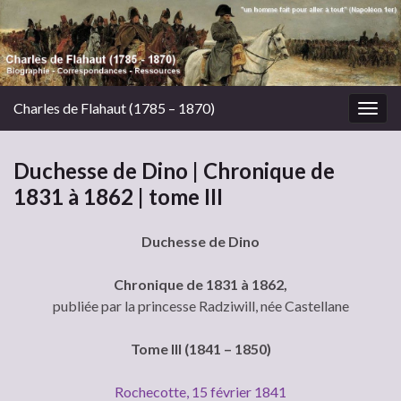
Charles de Flahaut (1785 – 1870)
Togg
navig
Duchesse de Dino | Chronique de
1831 à 1862 | tome III
Duchesse de Dino
Chronique de 1831 à 1862,
publiée par la princesse Radziwill, née Castellane
Tome III (1841 – 1850)
Rochecotte, 15 février 1841