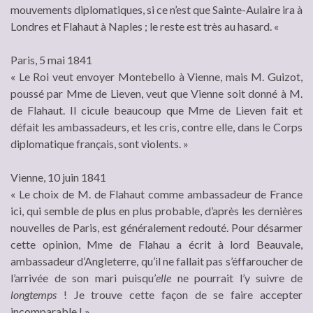
mouvements diplomatiques, si ce n’est que Sainte-Aulaire ira à
Londres et Flahaut à Naples ; le reste est très au hasard. «
Paris, 5 mai 1841
« Le Roi veut envoyer Montebello à Vienne, mais M. Guizot,
poussé par Mme de Lieven, veut que Vienne soit donné à M.
de Flahaut. Il cicule beaucoup que Mme de Lieven fait et
défait les ambassadeurs, et les cris, contre elle, dans le Corps
diplomatique français, sont violents. »
Vienne, 10 juin 1841
« Le choix de M. de Flahaut comme ambassadeur de France
ici, qui semble de plus en plus probable, d’après les dernières
nouvelles de Paris, est généralement redouté. Pour désarmer
cette opinion, Mme de Flahau a écrit à lord Beauvale,
ambassadeur d’Angleterre, qu’il ne fallait pas s’éffaroucher de
l’arrivée de son mari puisqu’
elle
ne pourrait l’y suivre de
longtemps
! Je trouve cette façon de se faire accepter
incomparable ! »