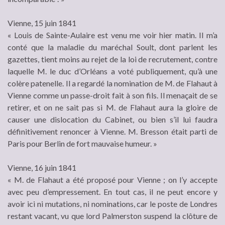
Vienne, 15 juin 1841
« Louis de Sainte-Aulaire est venu me voir hier matin. Il m’a
conté que la maladie du maréchal Soult, dont parlent les
gazettes, tient moins au rejet de la loi de recrutement, contre
laquelle M. le duc d’Orléans a voté publiquement, qu’à une
colère patenelle. Il a regardé la nomination de M. de Flahaut à
Vienne comme un passe-droit fait à son fils. Il menaçait de se
retirer, et on ne sait pas si M. de Flahaut aura la gloire de
causer une dislocation du Cabinet, ou bien s’il lui faudra
définitivement renoncer à Vienne. M. Bresson était parti de
Paris pour Berlin de fort mauvaise humeur. »
Vienne, 16 juin 1841
« M. de Flahaut a été proposé pour Vienne ; on l’y accepte
avec peu d’empressement. En tout cas, il ne peut encore y
avoir ici ni mutations, ni nominations, car le poste de Londres
restant vacant, vu que lord Palmerston suspend la clôture de