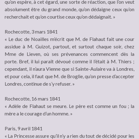
qu’on espère, à cet égard, une sorte de réaction, que l’on veut
absolument être du grand monde, qu’on dédaigne ceux qu’on
recherchait et qu’on courtise ceux qu’on dédaignait. »
Rochecotte, 3 mars 1841
« Le duc de Noailles m’écrit que M. de Flahaut fait une cour
assidue à M. Guizot, partout, et surtout chaque soir, chez
Mme de Lieven, où ses prévenances commencent dès la
porte. Bref, il lui paraît dévoué comme il l’était à M. Thiers ;
cependant, il n’aura Vienne que si Sainte-Aulaire va à Londres,
et pour cela, il faut que M. de Broglie, qu’on presse d’accepter
Londres, continue de s’y refuser. »
Rochecotte, 16 mars 1841
« Adèle de Flahaut se meure. Le père est comme un fou ; la
mère a le courage d’un homme. »
Paris, 9 avril 1841
« La Princesse assure qu’il n’y a rien du tout de décidé pour les