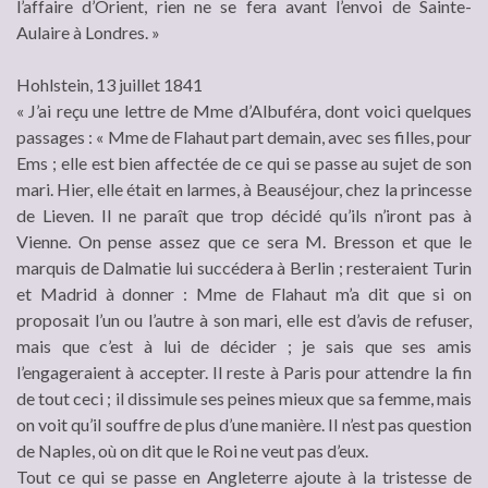
l’affaire d’Orient, rien ne se fera avant l’envoi de Sainte-
Aulaire à Londres. »
Hohlstein, 13 juillet 1841
« J’ai reçu une lettre de Mme d’Albuféra, dont voici quelques
passages : « Mme de Flahaut part demain, avec ses filles, pour
Ems ; elle est bien affectée de ce qui se passe au sujet de son
mari. Hier, elle était en larmes, à Beauséjour, chez la princesse
de Lieven. Il ne paraît que trop décidé qu’ils n’iront pas à
Vienne. On pense assez que ce sera M. Bresson et que le
marquis de Dalmatie lui succédera à Berlin ; resteraient Turin
et Madrid à donner : Mme de Flahaut m’a dit que si on
proposait l’un ou l’autre à son mari, elle est d’avis de refuser,
mais que c’est à lui de décider ; je sais que ses amis
l’engageraient à accepter. Il reste à Paris pour attendre la fin
de tout ceci ; il dissimule ses peines mieux que sa femme, mais
on voit qu’il souffre de plus d’une manière. Il n’est pas question
de Naples, où on dit que le Roi ne veut pas d’eux.
Tout ce qui se passe en Angleterre ajoute à la tristesse de