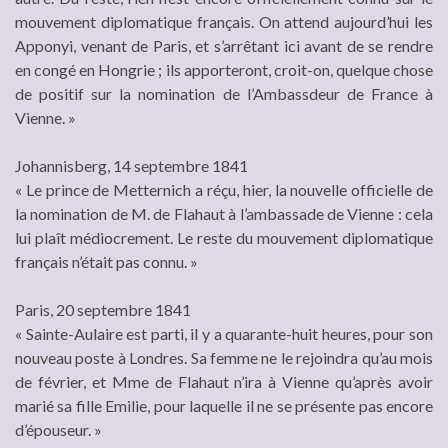
mouvement diplomatique français. On attend aujourd’hui les
Apponyi, venant de Paris, et s’arrêtant ici avant de se rendre
en congé en Hongrie ; ils apporteront, croit-on, quelque chose
de positif sur la nomination de l’Ambassdeur de France à
Vienne. »
Johannisberg, 14 septembre 1841
« Le prince de Metternich a réçu, hier, la nouvelle officielle de
la nomination de M. de Flahaut à l’ambassade de Vienne : cela
lui plaît médiocrement. Le reste du mouvement diplomatique
français n’était pas connu. »
Paris, 20 septembre 1841
« Sainte-Aulaire est parti, il y a quarante-huit heures, pour son
nouveau poste à Londres. Sa femme ne le rejoindra qu’au mois
de février, et Mme de Flahaut n’ira à Vienne qu’après avoir
marié sa fille Emilie, pour laquelle il ne se présente pas encore
d’épouseur. »