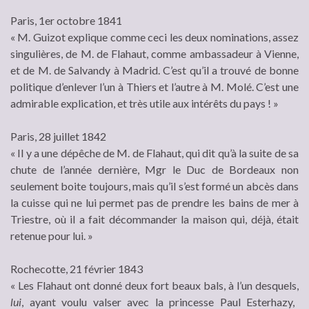
Paris, 1er octobre 1841
« M. Guizot explique comme ceci les deux nominations, assez
singulières, de M. de Flahaut, comme ambassadeur à Vienne,
et de M. de Salvandy à Madrid. C’est qu’il a trouvé de bonne
politique d’enlever l’un à Thiers et l’autre à M. Molé. C’est une
admirable explication, et très utile aux intérêts du pays ! »
Paris, 28 juillet 1842
« Il y a une dépêche de M. de Flahaut, qui dit qu’à la suite de sa
chute de l’année dernière, Mgr le Duc de Bordeaux non
seulement boite toujours, mais qu’il s’est formé un abcès dans
la cuisse qui ne lui permet pas de prendre les bains de mer à
Triestre, où il a fait décommander la maison qui, déjà, était
retenue pour lui. »
Rochecotte, 21 février 1843
« Les Flahaut ont donné deux fort beaux bals, à l’un desquels,
lui
, ayant voulu valser avec la princesse Paul Esterhazy,