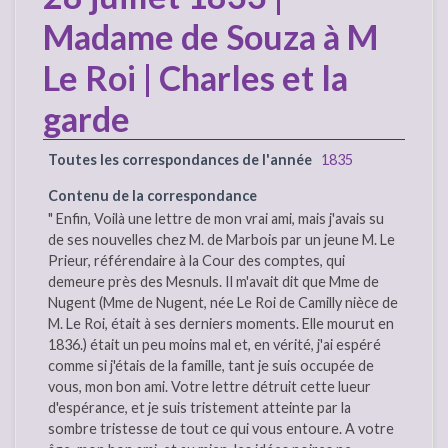
Madame de Souza à M
Le Roi | Charles et la
garde
Toutes les correspondances de l'année
1835
Contenu de la correspondance
" Enfin, Voilà une lettre de mon vrai ami, mais j'avais su
de ses nouvelles chez M. de Marbois par un jeune M. Le
Prieur, référendaire à la Cour des comptes, qui
demeure près des Mesnuls. Il m'avait dit que Mme de
Nugent (Mme de Nugent, née Le Roi de Camilly nièce de
M. Le Roi, était à ses derniers moments. Elle mourut en
1836.) était un peu moins mal et, en vérité, j'ai espéré
comme si j'étais de la famille, tant je suis occupée de
vous, mon bon ami. Votre lettre détruit cette lueur
d'espérance, et je suis tristement atteinte par la
sombre tristesse de tout ce qui vous entoure. A votre