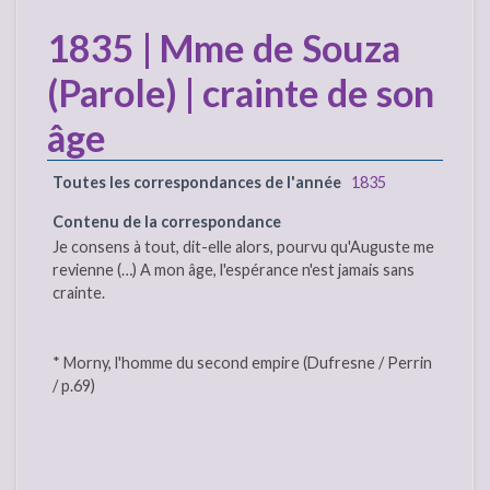
1835 | Mme de Souza
(Parole) | crainte de son
âge
Toutes les correspondances de l'année
1835
Contenu de la correspondance
Je consens à tout, dit-elle alors, pourvu qu'Auguste me
revienne (…) A mon âge, l'espérance n'est jamais sans
crainte.
* Morny, l'homme du second empire (Dufresne / Perrin
/ p.69)