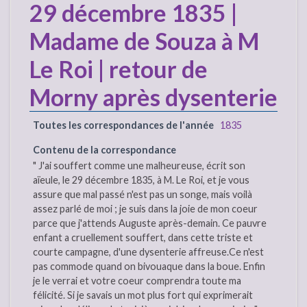
29 décembre 1835 |
Madame de Souza à M
Le Roi | retour de
Morny après dysenterie
Toutes les correspondances de l'année
1835
Contenu de la correspondance
" J'ai souffert comme une malheureuse, écrit son
aïeule, le 29 décembre 1835, à M. Le Roi, et je vous
assure que mal passé n'est pas un songe, mais voilà
assez parlé de moi ; je suis dans la joie de mon coeur
parce que j'attends Auguste après-demain. Ce pauvre
enfant a cruellement souffert, dans cette triste et
courte campagne, d'une dysenterie affreuse.Ce n'est
pas commode quand on bivouaque dans la boue. Enfin
je le verrai et votre coeur comprendra toute ma
félicité. Si je savais un mot plus fort qui exprimerait