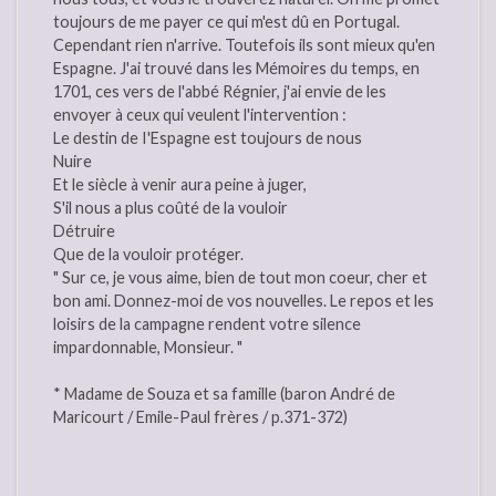
toujours de me payer ce qui m'est dû en Portugal.
Cependant rien n'arrive. Toutefois ils sont mieux qu'en
Espagne. J'ai trouvé dans les Mémoires du temps, en
1701, ces vers de l'abbé Régnier, j'ai envie de les
envoyer à ceux qui veulent l'intervention :
Le destin de I'Espagne est toujours de nous
Nuire
Et le siècle à venir aura peine à juger,
S'il nous a plus coûté de la vouloir
Détruire
Que de la vouloir protéger.
" Sur ce, je vous aime, bien de tout mon coeur, cher et
bon ami. Donnez-moi de vos nouvelles. Le repos et les
loisirs de la campagne rendent votre silence
impardonnable, Monsieur. "
* Madame de Souza et sa famille (baron André de
Maricourt / Emile-Paul frères / p.371-372)