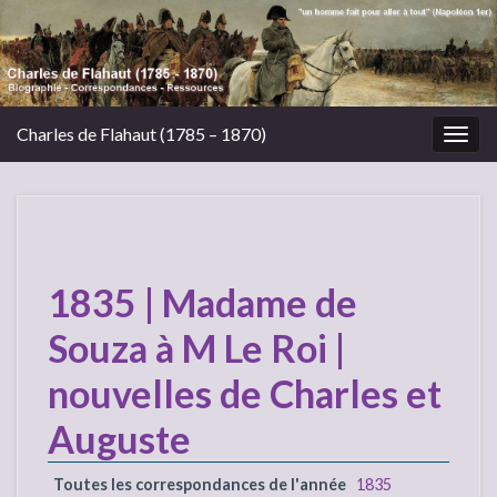
Charles de Flahaut (1785 – 1870)
Togg
navig
1835 | Madame de
Souza à M Le Roi |
nouvelles de Charles et
Auguste
Toutes les correspondances de l'année
1835