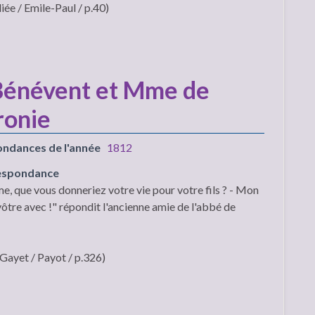
ée / Emile-Paul / p.40)
 Bénévent et Mme de
ronie
ondances de l'année
1812
respondance
, que vous donneriez votre vie pour votre fils ? - Mon
ôtre avec !" répondit l'ancienne amie de l'abbé de
Gayet / Payot / p.326)