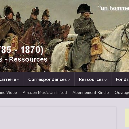
Carrière
Correspondances
Ressources
Fonds
ime Video
Amazon Music Unlimited
Abonnement Kindle
Ouvrage