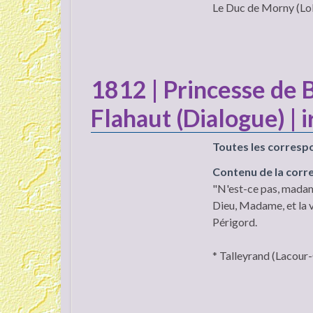
Le Duc de Morny (Loli
1812 | Princesse de
Flahaut (Dialogue) | i
Toutes les corresp
Contenu de la cor
"N'est-ce pas, madame
Dieu, Madame, et la v
Périgord.
* Talleyrand (Lacour-