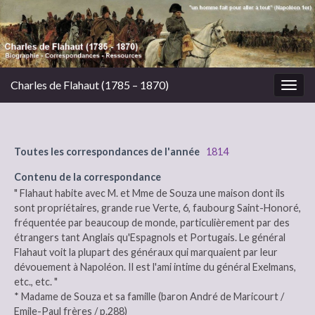
Charles de Flahaut (1785 – 1870)
Togg
navig
Toutes les correspondances de l'année
1814
Contenu de la correspondance
" Flahaut habite avec M. et Mme de Souza une maison dont ils
sont propriétaires, grande rue Verte, 6, faubourg Saint-Honoré,
fréquentée par beaucoup de monde, particulièrement par des
étrangers tant Anglais qu'Espagnols et Portugais. Le général
Flahaut voit la plupart des généraux qui marquaient par leur
dévouement à Napoléon. Il est l'ami intime du général Exelmans,
etc., etc. "
* Madame de Souza et sa famille (baron André de Maricourt /
Emile-Paul frères / p.288)