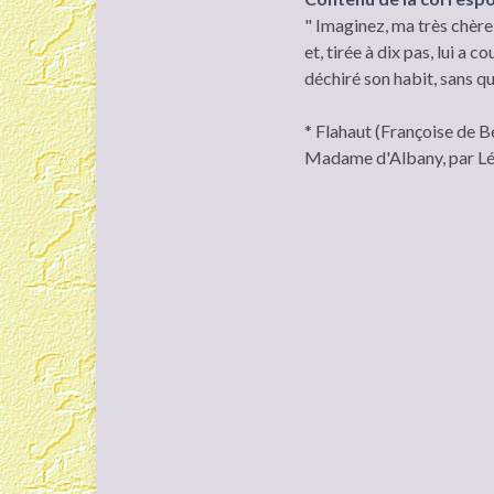
" Imaginez, ma très chère, 
et, tirée à dix pas, lui a 
déchiré son habit, sans que
* Flahaut (Françoise de Be
Madame d'Albany, par Lé