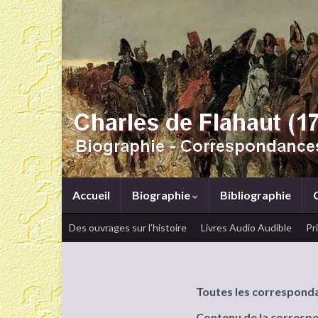
Accueil
Biographie
Bibliographie
Des ouvrages sur l’histoire
Livres Audio Audible
Pr
Toutes les correspond
Contenu de la corresp