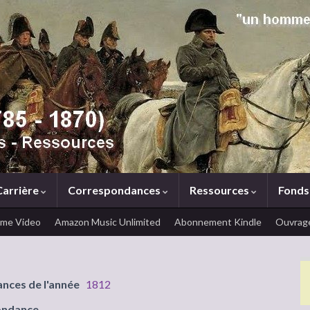
Carrière
Correspondances
Ressources
Fonds
ime Video
Amazon Music Unlimited
Abonnement Kindle
Ouvrage
ances de l'année
1812
ondance