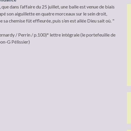
que dans l’affaire du 25 juillet, une balle est venue de biais
coupé son aiguillette en quatre morceaux sur le sein droit,
 sa chemise fût effleurée, puis s’en est allée Dieu sait où. "
rnardy / Perrin / p.100)* lettre intégrale (le portefeuille de
on-G Pélissier)