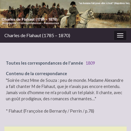
Charles de Flahaut (1785 – 1870)
Togg
navig
Toutes les correspondances de l'année
1809
Contenu de la correspondance
"Soirée chez Mme de Souza : peu de monde. Madame Alexandre
a fait chanter M de Flahaut, que je n'avais pas encore entendu.
Jamais voix d'homme ne m'a produit un tel plaisir. Il chante, avec
un goût prodigieux, des romances charmantes…"
* Flahaut (Françoise de Bernardy / Perrin / p.78)