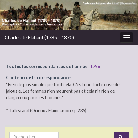
Charles de Flahaut (1785 – 1870)
Togg
navig
Toutes les correspondances de l'année
1796
Contenu de la correspondance
"Rien de plus simple que tout cela. C'est une forte crise de
jalousie. Les femmes n'en meurent pas et cela n'a rien de
dangereux pour les hommes."
* Talleyrand (Orieux / Flammarion / p.236)
Search for: