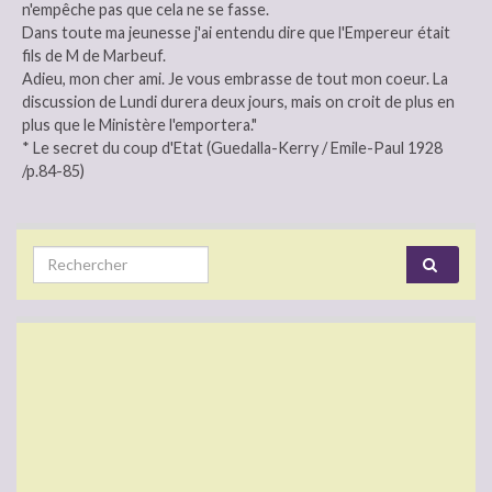
n'empêche pas que cela ne se fasse.
Dans toute ma jeunesse j'ai entendu dire que l'Empereur était
fils de M de Marbeuf.
Adieu, mon cher ami. Je vous embrasse de tout mon coeur. La
discussion de Lundi durera deux jours, mais on croit de plus en
plus que le Ministère l'emportera."
* Le secret du coup d'Etat (Guedalla-Kerry / Emile-Paul 1928
/p.84-85)
Search for: