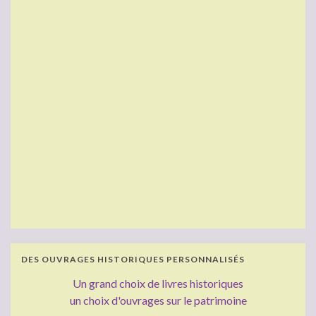
DES OUVRAGES HISTORIQUES PERSONNALISÉS
Un grand choix de livres historiques
un choix d'ouvrages sur le patrimoine