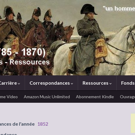
Carrière
Correspondances
Ressources
Fonds
ime Video
Amazon Music Unlimited
Abonnement Kindle
Ouvrage
ances de l'année
1852
ondance