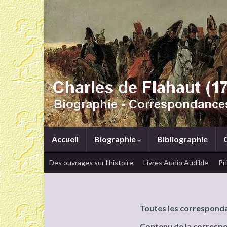
Accueil
Biographie
Bibliographie
Des ouvrages sur l’histoire
Livres Audio Audible
Pr
Toutes les correspond
Contenu de la corresp