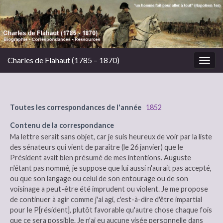
Charles de Flahaut (1785 – 1870)
Togg
navig
Toutes les correspondances de l'année
1852
Contenu de la correspondance
Ma lettre serait sans objet, car je suis heureux de voir par la liste
des sénateurs qui vient de paraître (le 26 janvier) que le
Président avait bien présumé de mes intentions. Auguste
n'étant pas nommé, je suppose que lui aussi n'aurait pas accepté,
ou que son langage ou celui de son entourage ou de son
voisinage a peut-être été imprudent ou violent. Je me propose
de continuer à agir comme j'ai agi, c'est-à-dire d'être impartial
pour le P[résident], plutôt favorable qu'autre chose chaque fois
que ce sera possible. Je n'ai eu aucune visée personnelle dans