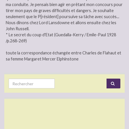
ma conduite. Je pensais bien agir en prêtant mon concours pour
tirer mon pays de graves difficultés et dangers. Je souhaite
seulement que le P[résident] poursuive sa tâche avec succès...
Nous dînons chez Lord Lansdowne et allons ensuite chez les
John Russell.
* Le secret du coup d'Etat (Guedalla-Kerry / Emile-Paul 1928
/p.268-269)
toute la correspondance échangée entre Charles de Flahaut et
sa femme Margaret Mercer Elphinstone
Search for: