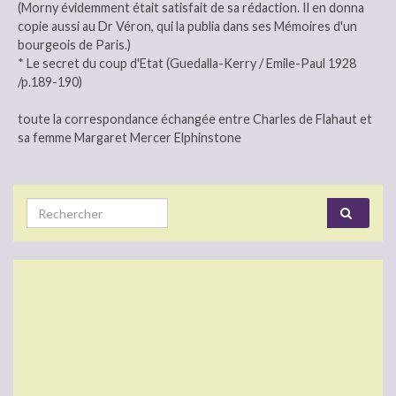
(Morny évidemment était satisfait de sa rédaction. Il en donna
copie aussi au Dr Véron, qui la publia dans ses Mémoires d'un
bourgeois de Paris.)
* Le secret du coup d'Etat (Guedalla-Kerry / Emile-Paul 1928
/p.189-190)
toute la correspondance échangée entre Charles de Flahaut et
sa femme Margaret Mercer Elphinstone
Search for: