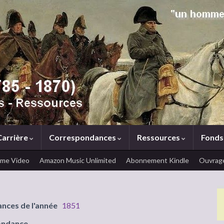
Carrière
Correspondances
Ressources
Fonds
ime Video
Amazon Music Unlimited
Abonnement Kindle
Ouvrage
ances de l'année
1851
ondance