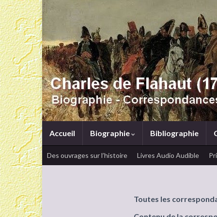
Accueil
Biographie
Bibliographie
Des ouvrages sur l’histoire
Livres Audio Audible
Pr
Toutes les correspond
Contenu de la corresp