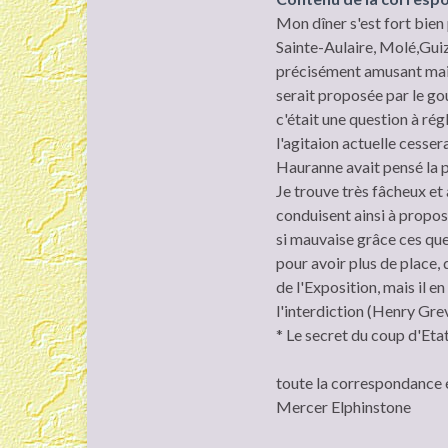
Mon dîner s'est fort bien 
Sainte-Aulaire, Molé,Guiz
précisément amusant mais 
serait proposée par le go
c'était une question à régl
l'agitaion actuelle cesse
Hauranne avait pensé la p
Je trouve très fâcheux e
conduisent ainsi à propos 
si mauvaise grâce ces que
pour avoir plus de place,
de l'Exposition, mais il en
l'interdiction (Henry Grevi
* Le secret du coup d'Et
toute la correspondance 
Mercer Elphinstone