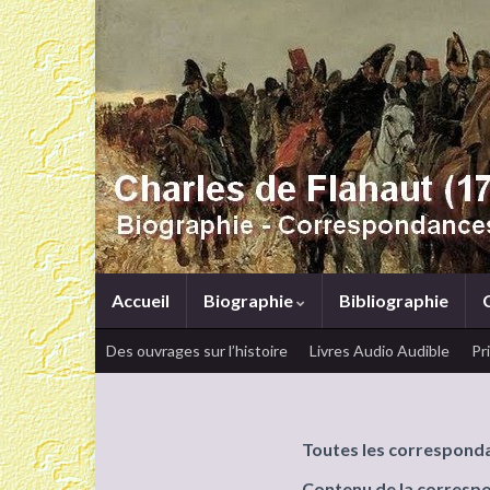
Accueil
Biographie
Bibliographie
Des ouvrages sur l’histoire
Livres Audio Audible
Pr
Toutes les correspond
Contenu de la corresp