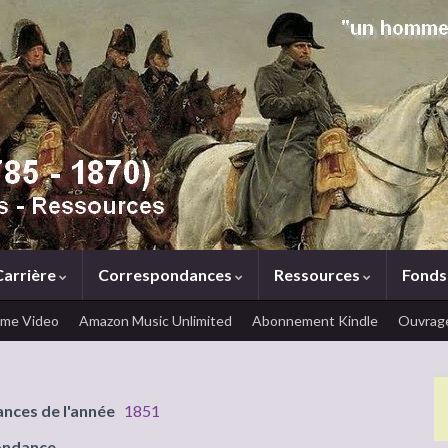
Carrière
Correspondances
Ressources
Fonds
ime Video
Amazon Music Unlimited
Abonnement Kindle
Ouvrage
ances de l'année
1851
ondance