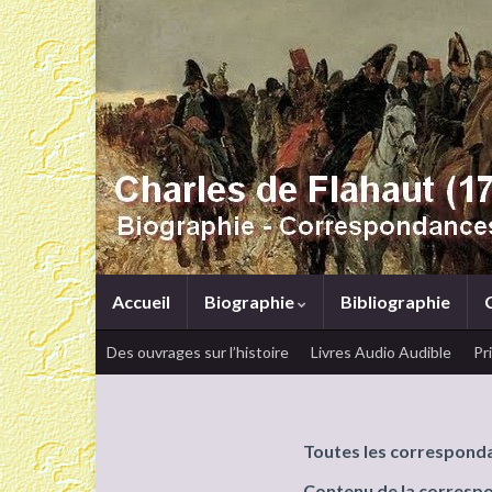
Accueil
Biographie
Bibliographie
Des ouvrages sur l’histoire
Livres Audio Audible
Pr
Toutes les correspond
Contenu de la corresp