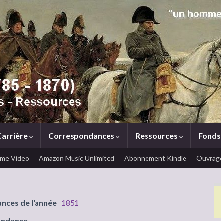
Carrière
Correspondances
Ressources
Fonds
ime Video
Amazon Music Unlimited
Abonnement Kindle
Ouvrage
ances de l'année
1851
ondance