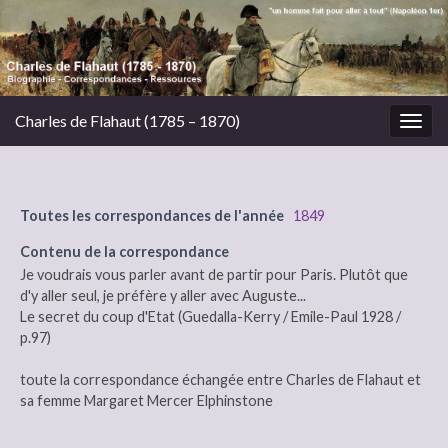
Charles de Flahaut (1785 – 1870)
Togg
navig
Toutes les correspondances de l'année
1849
Contenu de la correspondance
Je voudrais vous parler avant de partir pour Paris. Plutôt que
d'y aller seul, je préfère y aller avec Auguste...
Le secret du coup d'Etat (Guedalla-Kerry / Emile-Paul 1928 /
p.97)
toute la correspondance échangée entre Charles de Flahaut et
sa femme Margaret Mercer Elphinstone