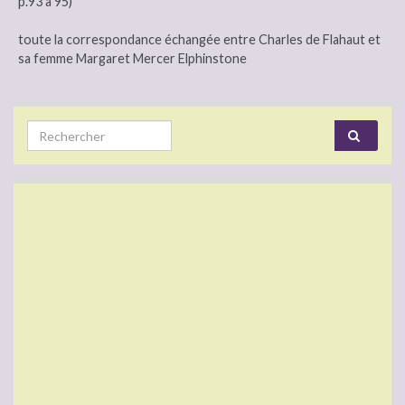
p.93 à 95)
toute la correspondance échangée entre Charles de Flahaut et
sa femme Margaret Mercer Elphinstone
Search for: