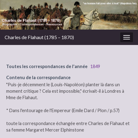
Charles de Flahaut (1785 – 1870)
Togg
navig
Toutes les correspondances de l'année
1849
Contenu de la correspondance
"Puis-je décemment le (Louis-Napoléon) planter là dans un
moment critique ? Cela est impossible," écrivait-il à Londres à
Mme de Flahaut.
* Dans l'entourage de l'Empereur (Emile Dard / Plon / p.57)
toute la correspondance échangée entre Charles de Flahaut et
sa femme Margaret Mercer Elphinstone