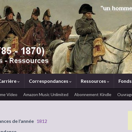
Carrière
Correspondances
Ressources
Fonds
ime Video
Amazon Music Unlimited
Abonnement Kindle
Ouvrage
ances de l'année
1812
ondance