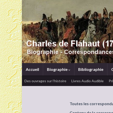
Accueil
Biographie
Bibliographie
Des ouvrages sur l’histoire
Livres Audio Audible
Pr
Toutes les correspond
Contenu de la corresp