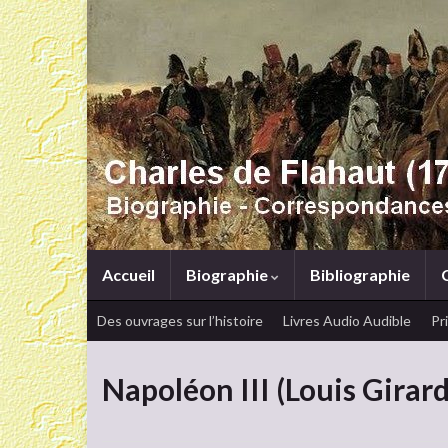
Accueil
Biographie
Bibliographie
Des ouvrages sur l’histoire
Livres Audio Audible
Pr
Napoléon III (Louis Girar