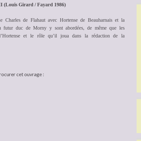
I (Louis Girard / Fayard 1986)
de Charles de Flahaut avec Hortense de Beauharnais et la
du futur duc de Morny y sont abordées, de même que les
 d’Hortense et le rôle qu’il joua dans la rédaction de la
rocurer cet ouvrage :