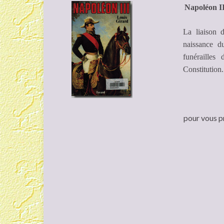
Napoléon II
La liaison 
naissance 
funérailles
Constitution.
pour vous p