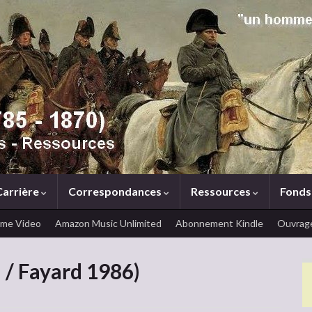
Carrière
Correspondances
Ressources
Fonds
ime Video
Amazon Music Unlimited
Abonnement Kindle
Ouvrage
d / Fayard 1986)