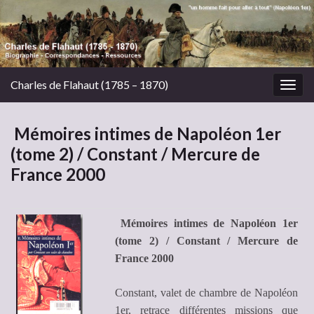
Charles de Flahaut (1785 – 1870)
Togg
navig
Mémoires intimes de Napoléon 1er
(tome 2) / Constant / Mercure de
France 2000
Mémoires intimes de Napoléon 1er
(tome 2) / Constant / Mercure de
France 2000
Constant, valet de chambre de Napoléon
1er, retrace différentes missions que