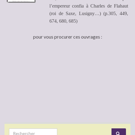
l’empereur confia à Charles de Flahaut
(roi de Saxe, Lusigny…) (p.305, 449,
674, 680, 685)
pour vous procurer ces ouvrages :
Search for: