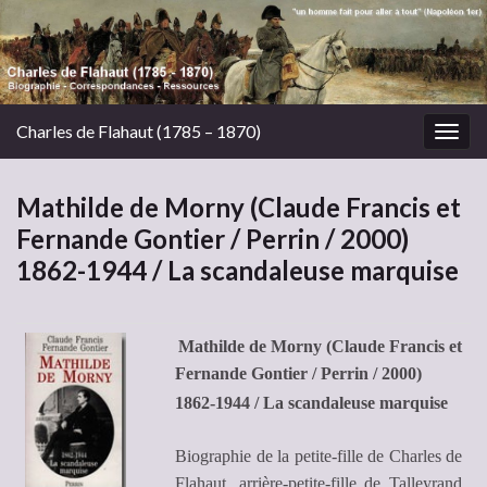
Charles de Flahaut (1785 – 1870)
Togg
navig
Mathilde de Morny (Claude Francis et
Fernande Gontier / Perrin / 2000)
1862-1944 / La scandaleuse marquise
Mathilde de Morny (Claude Francis et
Fernande Gontier / Perrin / 2000)
1862-1944 / La scandaleuse marquise
Biographie de la petite-fille de Charles de
Flahaut, arrière-petite-fille de Talleyrand