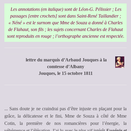
Les annotations (en italique) sont de Léon-G. Pélissier ; Les
passages [entre crochets] sont dans Saint-René Taillandier ;
« Néné » est le surnom que Mme de Souza a donné à Charles
de Flahaut, son fils ; les sujets concernant Charles de Flahaut
sont reproduits en rouge ; l’orthographe ancienne est respectée.
lettre du marquis d’Arbaud Jouques à la
comtesse d’Albany
Jouques, le 15 octobre 1811
.
.. Sans doute je ne craindrai pas d’être injuste en plaçant pour la
grâce, la délicatesse et le fini, Mme de Souza à côté de Mme
Cotin, la première de nos romancières pour l’énergie, la
véhémence et l’élévation. J’ai lu avec le plus vif intérêt
Eugénie et