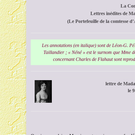
La Com
Lettres inédites de 
(Le Portefeuille de la comtesse d
Les annotations (en italique) sont de Léon-G. Pél
Taillandier ; « Néné » est le surnom que Mme de
concernant Charles de Flahaut sont reprodu
lettre de Mad
le 