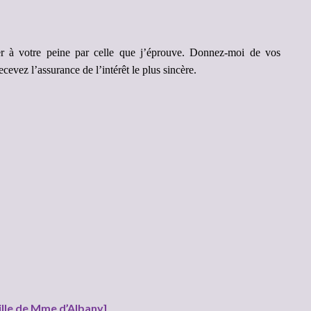
er à votre peine par celle que j’éprouve. Donnez-moi de vos
evez l’assurance de l’intérêt le plus sincère.
ille de Mme d’Albany]