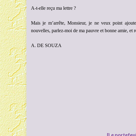
A-t-elle reçu ma lettre ?
Mais je m’arrête, Monsieur, je ne veux point ajout
nouvelles, parlez-moi de ma pauvre et bonne amie, et rec
A. DE SOUZA
[Le portefeu