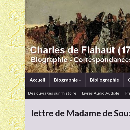
Accueil
Biographie
Bibliographie
Des ouvrages sur l’histoire
Livres Audio Audible
Pr
lettre de Madame de Souz