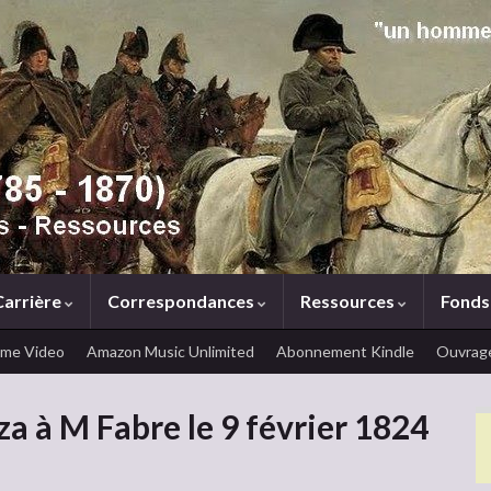
Carrière
Correspondances
Ressources
Fonds
ime Video
Amazon Music Unlimited
Abonnement Kindle
Ouvrage
a à M Fabre le 9 février 1824