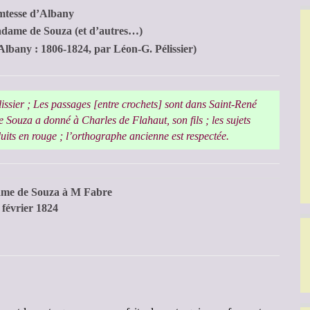
tesse d’Albany
Madame de Souza (et d’autres…)
’Albany : 1806-1824, par Léon-G. Pélissier)
issier ; Les passages [entre crochets] sont dans Saint-René
 Souza a donné à Charles de Flahaut, son fils ; les sujets
its en rouge ; l’orthographe ancienne est respectée.
ame de Souza à M Fabre
9 février 1824