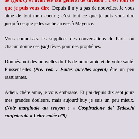
de typhus.)
et avoit été fait général de division : c’est tout ce
que je puis vous dire.
Depuis il n’y a pas de nouvelles. Je vous
aime de tout mon coeur ; c’est tout ce que je puis vous dire
jusqu’à ce que je les sache arrivés à Mayence.
Vous connoissez les supplices des conversations de Paris, où
chacun donne ces
(sic)
rêves pour des prophéties.
Donnés-moi des nouvelles du fils de notre amie et de votre santé.
Puissent-elles
(Pre. red. : Faites qu’elles soyent)
être un peu
rassurantes.
Adieu, chère amie, je vous embrasse. Et j’ai depuis dix-sept jours
mes grandes douleurs, mais aujourd’huy je suis un peu mieux.
(Note marginale au crayon : « Cospirazione de’ Tedeschi
confederati. » Lettre cotée n°9)