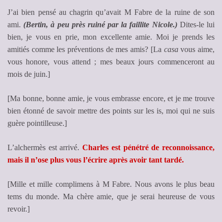
J’ai bien pensé au chagrin qu’avait M Fabre de la ruine de son
ami.
(Bertin, à peu près ruiné par la faillite Nicole.)
Dites-le lui
bien, je vous en prie, mon excellente amie. Moi je prends les
amitiés comme les préventions de mes amis? [La
casa
vous aime,
vous honore, vous attend ; mes beaux jours commenceront au
mois de juin.]
[Ma bonne, bonne amie, je vous embrasse encore, et je me trouve
bien étonné de savoir mettre des points sur les is, moi qui ne suis
guère pointilleuse.]
L’alchermès est arrivé.
Charles est pénétré de reconnoissance,
mais il n’ose plus vous l’écrire après avoir tant tardé.
[Mille et mille complimens à M Fabre. Nous avons le plus beau
tems du monde. Ma chère amie, que je serai heureuse de vous
revoir.]