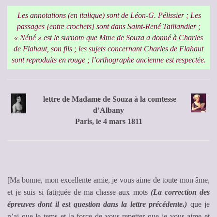
Les annotations (en italique) sont de Léon-G. Pélissier ; Les
passages [entre crochets] sont dans Saint-René Taillandier ;
« Néné » est le surnom que Mme de Souza a donné à Charles
de Flahaut, son fils ; les sujets concernant Charles de Flahaut
sont reproduits en rouge ; l’orthographe ancienne est respectée.
lettre de Madame de Souza à la comtesse
d’Albany
Paris, le 4 mars 1811
[Ma bonne, mon excellente amie, je vous aime de toute mon âme,
et je suis si fatiguée de ma chasse aux mots
(La correction des
épreuves dont il est question dans la lettre précédente.)
que je
n’ai que le tems et la force de vous repetter que je vous aime et