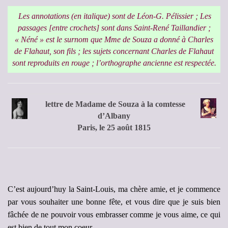
Les annotations (en italique) sont de Léon-G. Pélissier ; Les
passages [entre crochets] sont dans Saint-René Taillandier ;
« Néné » est le surnom que Mme de Souza a donné à Charles
de Flahaut, son fils ; les sujets concernant Charles de Flahaut
sont reproduits en rouge ; l’orthographe ancienne est respectée.
lettre de Madame de Souza à la comtesse
d’Albany
Paris, le 25 août 1815
C’est aujourd’huy la Saint-Louis, ma chère amie, et je commence
par vous souhaiter une bonne fête, et vous dire que je suis bien
fâchée de ne pouvoir vous embrasser comme je vous aime, ce qui
est bien de tout mon coeur.