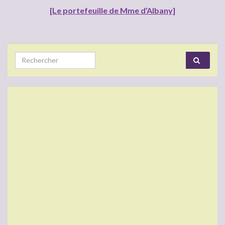
[Le portefeuille de Mme d’Albany]
Search for: