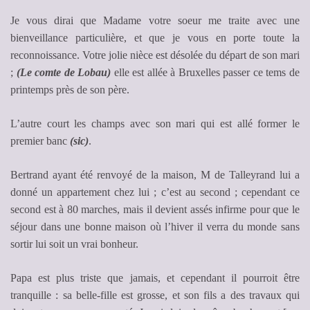
Je vous dirai que Madame votre soeur me traite avec une
bienveillance particulière, et que je vous en porte toute la
reconnoissance. Votre jolie nièce est désolée du départ de son mari
;
(Le comte de Lobau)
elle est allée à Bruxelles passer ce tems de
printemps près de son père.
L’autre court les champs avec son mari qui est allé former le
premier banc
(sic)
.
Bertrand ayant été renvoyé de la maison, M de Talleyrand lui a
donné un appartement chez lui ; c’est au second ; cependant ce
second est à 80 marches, mais il devient assés infirme pour que le
séjour dans une bonne maison où l’hiver il verra du monde sans
sortir lui soit un vrai bonheur.
Papa est plus triste que jamais, et cependant il pourroit être
tranquille : sa belle-fille est grosse, et son fils a des travaux qui