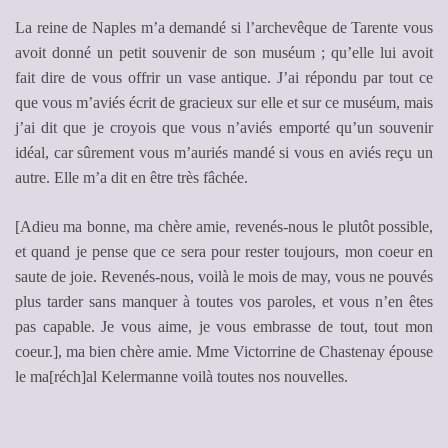
La reine de Naples m’a demandé si l’archevêque de Tarente vous
avoit donné un petit souvenir de son muséum ; qu’elle lui avoit
fait dire de vous offrir un vase antique. J’ai répondu par tout ce
que vous m’aviés écrit de gracieux sur elle et sur ce muséum, mais
j’ai dit que je croyois que vous n’aviés emporté qu’un souvenir
idéal, car sûrement vous m’auriés mandé si vous en aviés reçu un
autre. Elle m’a dit en être très fâchée.
[Adieu ma bonne, ma chère amie, revenés-nous le plutôt possible,
et quand je pense que ce sera pour rester toujours, mon coeur en
saute de joie. Revenés-nous, voilà le mois de may, vous ne pouvés
plus tarder sans manquer à toutes vos paroles, et vous n’en êtes
pas capable. Je vous aime, je vous embrasse de tout, tout mon
coeur.], ma bien chère amie. Mme Victorrine de Chastenay épouse
le ma[réch]al Kelermanne voilà toutes nos nouvelles.