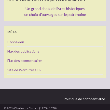
DES OUVRAGES HISTORIQUES PERSONNALISÉS
Un grand choix de livres historiques
un choix d'ouvrages sur le patrimoine
MÉTA
Connexion
Flux des publications
Flux des commentaires
Site de WordPress-FR
Politique de confidentialité
© 2026 Charles de Flahaut (1785 - 1870).