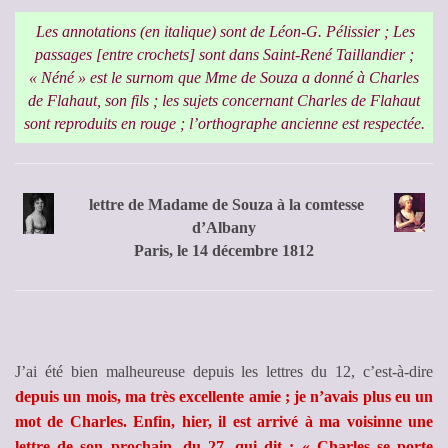
Les annotations (en italique) sont de Léon-G. Pélissier ; Les
passages [entre crochets] sont dans Saint-René Taillandier ;
« Néné » est le surnom que Mme de Souza a donné à Charles
de Flahaut, son fils ; les sujets concernant Charles de Flahaut
sont reproduits en rouge ; l’orthographe ancienne est respectée.
lettre de Madame de Souza à la comtesse
d’Albany
Paris, le 14 décembre 1812
J’ai été bien malheureuse depuis les lettres du 12, c’est-à-dire
depuis un mois, ma très excellente amie ; je n’avais plus eu un
mot de Charles. Enfin, hier, il est arrivé à ma voisinne une
lettre de son prochain, du 27, qui dit : « Charles se porte