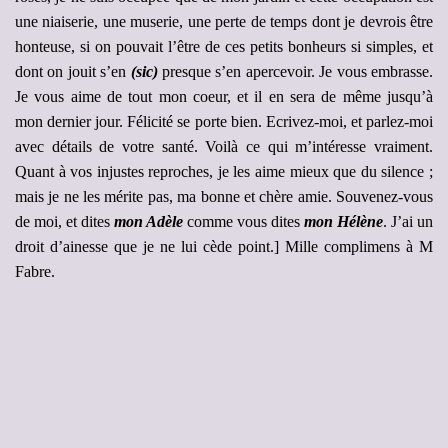
une niaiserie, une muserie, une perte de temps dont je devrois être
honteuse, si on pouvait l’être de ces petits bonheurs si simples, et
dont on jouit s’en
(sic)
presque s’en apercevoir. Je vous embrasse.
Je vous aime de tout mon coeur, et il en sera de même jusqu’à
mon dernier jour. Félicité se porte bien. Ecrivez-moi, et parlez-moi
avec détails de votre santé. Voilà ce qui m’intéresse vraiment.
Quant à vos injustes reproches, je les aime mieux que du silence ;
mais je ne les mérite pas, ma bonne et chère amie. Souvenez-vous
de moi, et dites
mon Adèle
comme vous dites
mon Hélène
. J’ai un
droit d’ainesse que je ne lui cède point.] Mille complimens à M
Fabre.