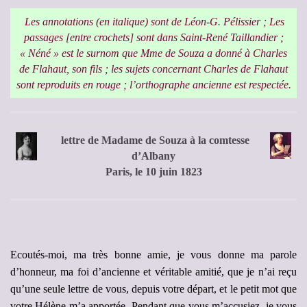
Les annotations (en italique) sont de Léon-G. Pélissier ; Les
passages [entre crochets] sont dans Saint-René Taillandier ;
« Néné » est le surnom que Mme de Souza a donné à Charles
de Flahaut, son fils ; les sujets concernant Charles de Flahaut
sont reproduits en rouge ; l’orthographe ancienne est respectée.
lettre de Madame de Souza à la comtesse
d’Albany
Paris, le 10 juin 1823
Ecoutés-moi, ma très bonne amie, je vous donne ma parole
d’honneur, ma foi d’ancienne et véritable amitié, que je n’ai reçu
qu’une seule lettre de vous, depuis votre départ, et le petit mot que
votre Hélène m’a apportée. Pendant que vous m’accusiez, je vous