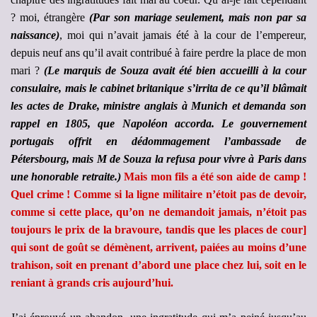
? moi, étrangère
(Par son mariage seulement, mais non par sa
naissance)
, moi qui n’avait jamais été à la cour de l’empereur,
depuis neuf ans qu’il avait contribué à faire perdre la place de mon
mari ?
(Le marquis de Souza avait été bien accueilli à la cour
consulaire, mais le cabinet britanique s’irrita de ce qu’il blâmait
les actes de Drake, ministre anglais à Munich et demanda son
rappel en 1805, que Napoléon accorda. Le gouvernement
portugais offrit en dédommagement l’ambassade de
Pétersbourg, mais M de Souza la refusa pour vivre à Paris dans
une honorable retraite.)
Mais mon fils a été son aide de camp !
Quel crime ! Comme si la ligne militaire n’étoit pas de devoir,
comme si cette place, qu’on ne demandoit jamais, n’étoit pas
toujours le prix de la bravoure, tandis que les places de cour]
qui sont de goût se démènent, arrivent, paiées au moins d’une
trahison, soit en prenant d’abord une place chez lui, soit en le
reniant à grands cris aujourd’hui.