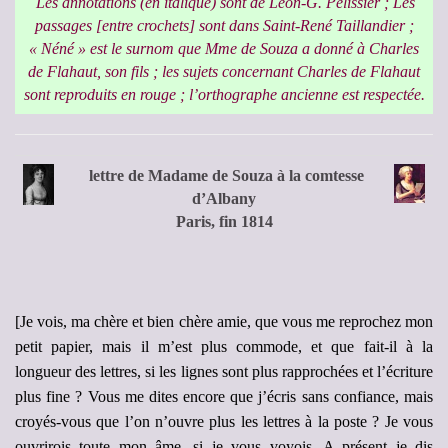
Les annotations (en italique) sont de Léon-G. Pélissier ; Les
passages [entre crochets] sont dans Saint-René Taillandier ;
« Néné » est le surnom que Mme de Souza a donné à Charles
de Flahaut, son fils ; les sujets concernant Charles de Flahaut
sont reproduits en rouge ; l’orthographe ancienne est respectée.
lettre de Madame de Souza à la comtesse
d’Albany
Paris, fin 1814
[Je vois, ma chère et bien chère amie, que vous me reprochez mon
petit papier, mais il m’est plus commode, et que fait-il à la
longueur des lettres, si les lignes sont plus rapprochées et l’écriture
plus fine ? Vous me dites encore que j’écris sans confiance, mais
croyés-vous que l’on n’ouvre plus les lettres à la poste ? Je vous
ouvrirois toute mon âme, si je vous voyois. A présent je dis