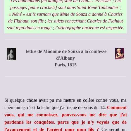
Les annotations (en italique) sont de Léon-G. Pélissier ; Les
passages [entre crochets] sont dans Saint-René Taillandier ;
« Néné » est le surnom que Mme de Souza a donné à Charles
de Flahaut, son fils ; les sujets concernant Charles de Flahaut
sont reproduits en rouge ; l’orthographe ancienne est respectée.
lettre de Madame de Souza à la comtesse
d’Albany
Paris, 1815
Si quelque chose avait pu me mettre en colère contre vous, ma
chère amie, c’est la lettre que j’ai reçue de vous du 14.
Comment
vous, qui me connoissez, pouvez-vous me dire que j’ai
pardonné les conquêtes, parce que je n’y voyois que de
l’avancement et de l’argent pour mon fils ?
Ce seroit un