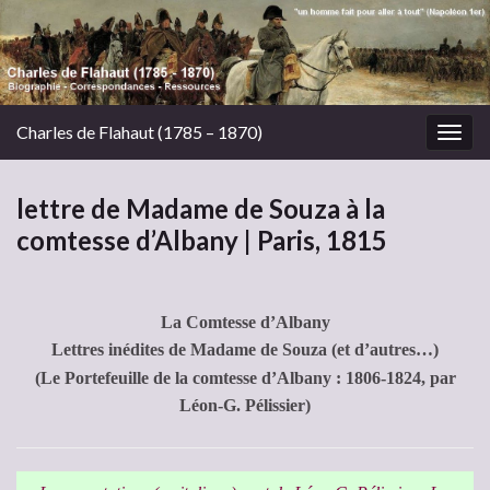
Charles de Flahaut (1785 – 1870)
Togg
navig
lettre de Madame de Souza à la
comtesse d’Albany | Paris, 1815
La Comtesse d’Albany
Lettres inédites de Madame de Souza (et d’autres…)
(Le Portefeuille de la comtesse d’Albany : 1806-1824, par
Léon-G. Pélissier)