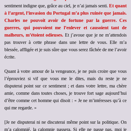
sentiment indigne que, grâce au ciel, je n’ai jamais senti.
Et quant
à l’argent, l’invasion du Portugal m’a plus ruinée que jamais.
Charles ne pouvoit avoir de fortune par la guerre.
Ces
guerres, qui pouvoient me l’enlever et causoient tant de
malheurs, m’étoient odieuses.
Et j’avoue que je ne m’attendois
pas trouver à cette phrase dans une lettre de vous. Elle m’a
blessée, affligée et je suis sûre que vous serez fâchée de me l’avoir
écrite.
Quant à votre amour de la vengeance, je ne puis croire que vous
l’éprouviez si vif que vous me le dites, mais du reste je ne
disputerai point sur ce sentiment ; et dans votre lettre, ma chère
amie, comme dans toutes choses, je trouve fort sage aujourd’hui
d’être comme cet homme qui disoit : « Je ne m’intéresses qu’à ce
qui me regarde. »
[Je ne disputerai ni ne discuterai même point sur la politique. On
m’a calomnié, la calomnie passera. Si elle ne passe pas, moi je