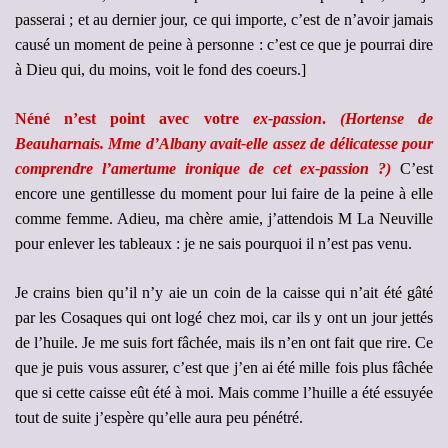
passerai ; et au dernier jour, ce qui importe, c’est de n’avoir jamais
causé un moment de peine à personne : c’est ce que je pourrai dire
à Dieu qui, du moins, voit le fond des coeurs.]
Néné n’est point avec votre
ex-passion
.
(Hortense de
Beauharnais. Mme d’Albany avait-elle assez de délicatesse pour
comprendre l’amertume ironique de cet ex-passion ?)
C’est
encore une gentillesse du moment pour lui faire de la peine à elle
comme femme. Adieu, ma chère amie, j’attendois M La Neuville
pour enlever les tableaux : je ne sais pourquoi il n’est pas venu.
Je crains bien qu’il n’y aie un coin de la caisse qui n’ait été gâté
par les Cosaques qui ont logé chez moi, car ils y ont un jour jettés
de l’huile. Je me suis fort fâchée, mais ils n’en ont fait que rire. Ce
que je puis vous assurer, c’est que j’en ai été mille fois plus fâchée
que si cette caisse eût été à moi. Mais comme l’huille a été essuyée
tout de suite j’espère qu’elle aura peu pénétré.