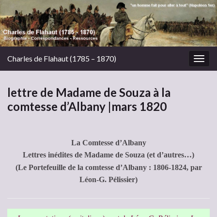
Charles de Flahaut (1785 – 1870)
Togg
navig
lettre de Madame de Souza à la
comtesse d’Albany |mars 1820
La Comtesse d’Albany
Lettres inédites de Madame de Souza (et d’autres…)
(Le Portefeuille de la comtesse d’Albany : 1806-1824, par
Léon-G. Pélissier)