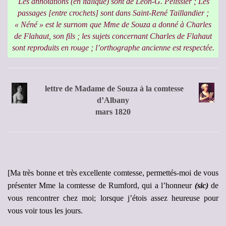
Les annotations (en italique) sont de Léon-G. Pélissier ; Les
passages [entre crochets] sont dans Saint-René Taillandier ;
« Néné » est le surnom que Mme de Souza a donné à Charles
de Flahaut, son fils ; les sujets concernant Charles de Flahaut
sont reproduits en rouge ; l’orthographe ancienne est respectée.
lettre de Madame de Souza à la comtesse
d’Albany
mars 1820
[Ma très bonne et très excellente comtesse, permettés-moi de vous
présenter Mme la comtesse de Rumford, qui a l’honneur
(sic)
de
vous rencontrer chez moi; lorsque j’étois assez heureuse pour
vous voir tous les jours.