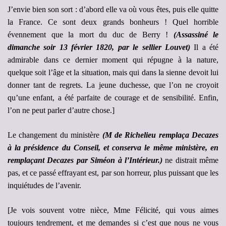
J’envie bien son sort : d’abord elle va où vous êtes, puis elle quitte
la France. Ce sont deux grands bonheurs ! Quel horrible
évennement que la mort du duc de Berry !
(Assassiné le
dimanche soir 13 février 1820, par le sellier Louvet)
Il a été
admirable dans ce dernier moment qui répugne à la nature,
quelque soit l’âge et la situation, mais qui dans la sienne devoit lui
donner tant de regrets. La jeune duchesse, que l’on ne croyoit
qu’une enfant, a été parfaite de courage et de sensibilité. Enfin,
l’on ne peut parler d’autre chose.]
Le changement du ministère
(M de Richelieu remplaça Decazes
à la présidence du Conseil, et conserva le même ministère, en
remplaçant Decazes par Siméon à l’Intérieur.)
ne distrait même
pas, et ce passé effrayant est, par son horreur, plus puissant que les
inquiétudes de l’avenir.
[Je vois souvent votre nièce, Mme Félicité, qui vous aimes
toujours tendrement, et me demandes si c’est que nous ne vous