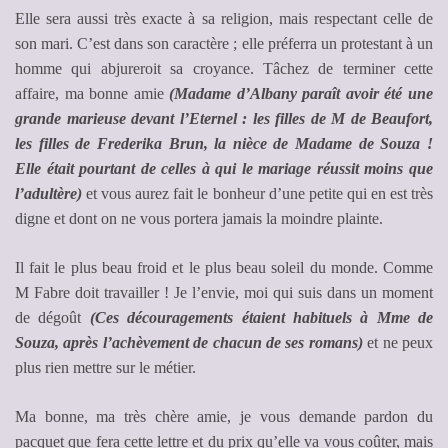
Elle sera aussi très exacte à sa religion, mais respectant celle de
son mari. C’est dans son caractère ; elle préferra un protestant à un
homme qui abjureroit sa croyance. Tâchez de terminer cette
affaire, ma bonne amie
(Madame d’Albany paraît avoir été une
grande marieuse devant l’Eternel : les filles de M de Beaufort,
les filles de Frederika Brun, la nièce de Madame de Souza !
Elle était pourtant de celles à qui le mariage réussit moins que
l’adultère)
et vous aurez fait le bonheur d’une petite qui en est très
digne et dont on ne vous portera jamais la moindre plainte.
Il fait le plus beau froid et le plus beau soleil du monde. Comme
M Fabre doit travailler ! Je l’envie, moi qui suis dans un moment
de dégoût
(Ces découragements étaient habituels à Mme de
Souza, après l’achèvement de chacun de ses romans)
et ne peux
plus rien mettre sur le métier.
Ma bonne, ma très chère amie, je vous demande pardon du
pacquet que fera cette lettre et du prix qu’elle va vous coûter, mais