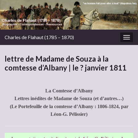
Charles de Flahaut (1785 – 1870)
Togg
navig
lettre de Madame de Souza à la
comtesse d’Albany | le ? janvier 1811
La Comtesse d’Albany
Lettres inédites de Madame de Souza (et d’autres…)
(Le Portefeuille de la comtesse d’Albany : 1806-1824, par
Léon-G. Pélissier)