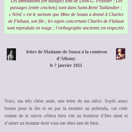
Les annotations (en italique) sont de Léon-G. Pélissier ; Les
passages [entre crochets] sont dans Saint-René Taillandier ;
« Néné » est le surnom que Mme de Souza a donné à Charles
de Flahaut, son fils ; les sujets concernant Charles de Flahaut
sont reproduits en rouge ; l’orthographe ancienne est respectée.
lettre de Madame de Souza à la comtesse
d’Albany
le ? janvier 1811
Voici, ma très chère amie, une lettre de ma nièce. Soyés assez
bonne pour la lire et ne pas la montrer au prétendu, car cette
crainte de le suivre cédera bien vite au bonheur d’être aimé et
d’aimer un homme dont vous me dites tant de bien.