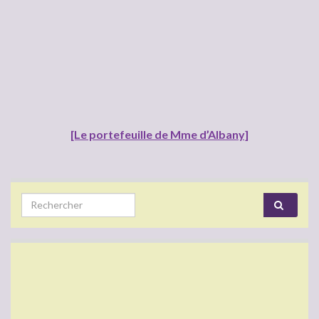
[Le portefeuille de Mme d’Albany]
Search for: