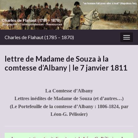
Charles de Flahaut (1785 – 1870)
Togg
navig
lettre de Madame de Souza à la
comtesse d’Albany | le 7 janvier 1811
La Comtesse d’Albany
Lettres inédites de Madame de Souza (et d’autres…)
(Le Portefeuille de la comtesse d’Albany : 1806-1824, par
Léon-G. Pélissier)