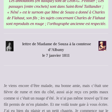
Les annotations (en italique) sont de Léon-G. Pélissier ; Les
passages [entre crochets] sont dans Saint-René Taillandier ;
« Néné » est le surnom que Mme de Souza a donné à Charles
de Flahaut, son fils ; les sujets concernant Charles de Flahaut
sont reproduits en rouge ; l’orthographe ancienne est respectée.
lettre de Madame de Souza à la comtesse
d’Albany
le 7 janvier 1811
Je viens encore d’être malade, ma bonne amie, mais c’était une
fièvre de rume et rien du côté, aussi ai-je reçu ces petits maux
comme si c’était un nuage d’été. Je n’ai pas même trouvé qu’il me
fût permis de m’en plaindre. Et me voilà toute gaie à vous écrire.
J’ai eu bien du plaisir et un petit chagrin. Je commence par le