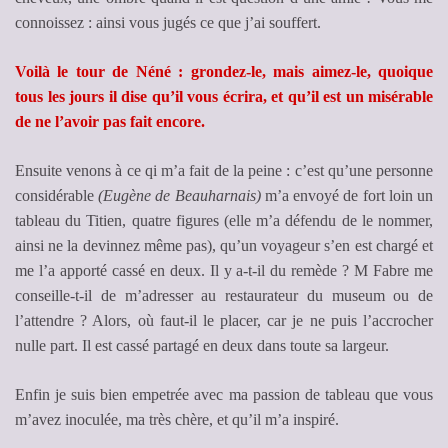
connoissez : ainsi vous jugés ce que j’ai souffert.
Voilà le tour de Néné : grondez-le, mais aimez-le, quoique
tous les jours il dise qu’il vous écrira, et qu’il est un misérable
de ne l’avoir pas fait encore.
Ensuite venons à ce qi m’a fait de la peine : c’est qu’une personne
considérable
(Eugène de Beauharnais)
m’a envoyé de fort loin un
tableau du Titien, quatre figures (elle m’a défendu de le nommer,
ainsi ne la devinnez même pas), qu’un voyageur s’en est chargé et
me l’a apporté cassé en deux. Il y a-t-il du remède ? M Fabre me
conseille-t-il de m’adresser au restaurateur du museum ou de
l’attendre ? Alors, où faut-il le placer, car je ne puis l’accrocher
nulle part. Il est cassé partagé en deux dans toute sa largeur.
Enfin je suis bien empetrée avec ma passion de tableau que vous
m’avez inoculée, ma très chère, et qu’il m’a inspiré.