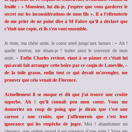
feuille : « Monsieur, lui dis-je, j’espère que vous garderez le
secret sur les inconsidérations de mon fils ». Il a l’effronterie
de me prier de ne point dire à M Fabre qu’il a déclaré que
c’étoit une copie, et ils s’en vont ensemble.
Je reste, ma chère amie, le coeur serré jusqu’aux larmes : « Ah !
quelle horreur, me disais-je ! traiter ainsi le souvenir de mon
amie. »
Enfin Charles revient, riant à se pâmer et c’était lui
qui avait fait arranger cette boîre par ce coqin de Laneville, –
de la toile grasse, enfin tout ce qui devait m’aveugler, me
prouver que cela venait de Florence.
Actuellement il se moque et dit que j’ai trouvé une croûte
superbe. Ah ! qu’il connaît peu mon coeur. Vous me
donneriez un coup de poing que je dirais que c’est une
caresse ; une croûte, que j’affirmerois que c’est leur
ignorance qui les empêche de juger.
Moi ! abandonner un
cheveux, une ombre quand il est question d’une amie ! Vous me