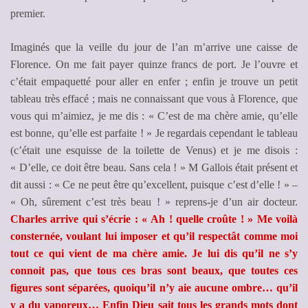
premier.
Imaginés que la veille du jour de l’an m’arrive une caisse de
Florence. On me fait payer quinze francs de port. Je l’ouvre et
c’était empaquetté pour aller en enfer ; enfin je trouve un petit
tableau très effacé ; mais ne connaissant que vous à Florence, que
vous qui m’aimiez, je me dis : « C’est de ma chère amie, qu’elle
est bonne, qu’elle est parfaite ! » Je regardais cependant le tableau
(c’était une esquisse de la toilette de Venus) et je me disois :
« D’elle, ce doit être beau. Sans cela ! » M Gallois était présent et
dit aussi : « Ce ne peut être qu’excellent, puisque c’est d’elle ! » –
« Oh, sûrement c’est très beau ! » reprens-je d’un air docteur.
Charles arrive qui s’écrie : « Ah ! quelle croûte ! » Me voilà
consternée, voulant lui imposer et qu’il respectât comme moi
tout ce qui vient de ma chère amie. Je lui dis qu’il ne s’y
connoit pas, que tous ces bras sont beaux, que toutes ces
figures sont séparées, quoiqu’il n’y aie aucune ombre… qu’il
y a du vaporeux… Enfin Dieu sait tous les grands mots dont