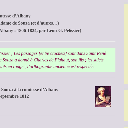
tesse d’Albany
Madame de Souza (et d’autres…)
’Albany : 1806-1824, par Léon-G. Pélissier)
issier ; Les passages [entre crochets] sont dans Saint-René
 Souza a donné à Charles de Flahaut, son fils ; les sujets
its en rouge ; l’orthographe ancienne est respectée.
 Souza à la comtesse d’Albany
 septembre 1812