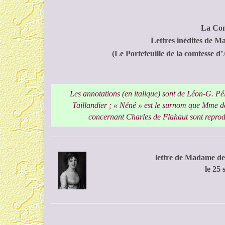
La Com
Lettres inédites de 
(Le Portefeuille de la comtesse d
Les annotations (en italique) sont de Léon-G. Pél
Taillandier ; « Néné » est le surnom que Mme de
concernant Charles de Flahaut sont reprodu
lettre de Madame de
le 25