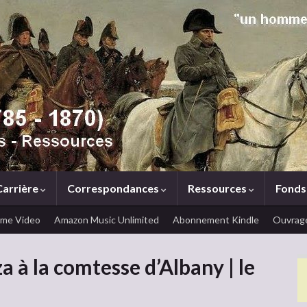
Carrière
Correspondances
Ressources
Fonds
ime Video
Amazon Music Unlimited
Abonnement Kindle
Ouvrage
 à la comtesse d’Albany | le