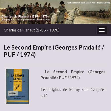
Charles de Flahaut (1785 – 1870)
Togg
navig
Le Second Empire (Georges Pradalié /
PUF / 1974)
Le Second Empire (Georges
Pradalié / PUF / 1974)
Les origines de Morny sont évoquées
p.19