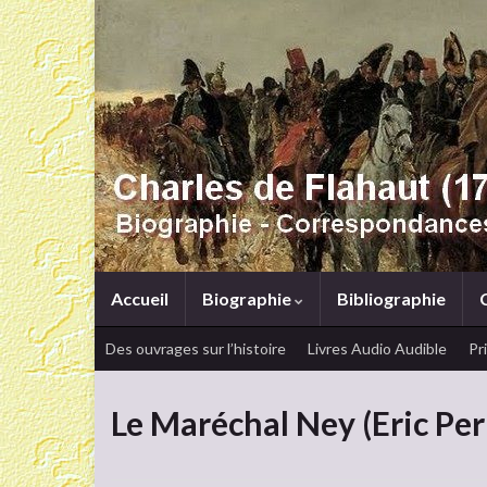
Accueil
Biographie
Bibliographie
Des ouvrages sur l’histoire
Livres Audio Audible
Pr
Le Maréchal Ney (Eric Per