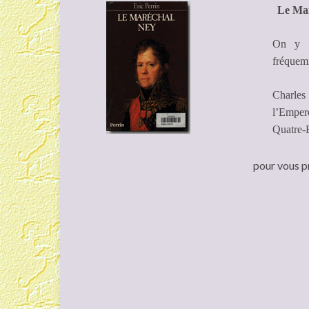
Le Mar
On y a
fréquem
Charles
l’Emper
Quatre-
pour vous p