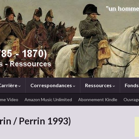
Carrière
Correspondances
Ressources
Fonds
ime Video
Amazon Music Unlimited
Abonnement Kindle
Ouvrage
rin / Perrin 1993)