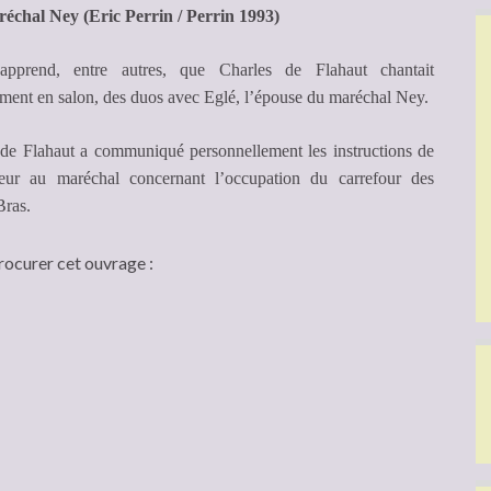
échal Ney (Eric Perrin / Perrin 1993)
pprend, entre autres, que Charles de Flahaut chantait
ment en salon, des duos avec Eglé, l’épouse du maréchal Ney.
 de Flahaut a communiqué personnellement les instructions de
eur au maréchal concernant l’occupation du carrefour des
Bras.
rocurer cet ouvrage :