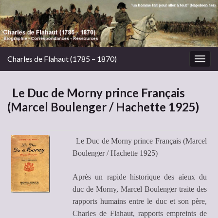
Charles de Flahaut (1785 – 1870)
Togg
navig
Le Duc de Morny prince Français
(Marcel Boulenger / Hachette 1925)
Le Duc de Morny prince Français (Marcel
Boulenger / Hachette 1925)
Après un rapide historique des aïeux du
duc de Morny, Marcel Boulenger traite des
rapports humains entre le duc et son père,
Charles de Flahaut, rapports empreints de